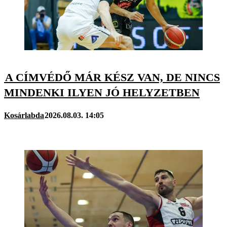
A CÍMVÉDŐ MÁR KÉSZ VAN, DE NINCS
MINDENKI ILYEN JÓ HELYZETBEN
Kosárlabda
2026.08.03. 14:05