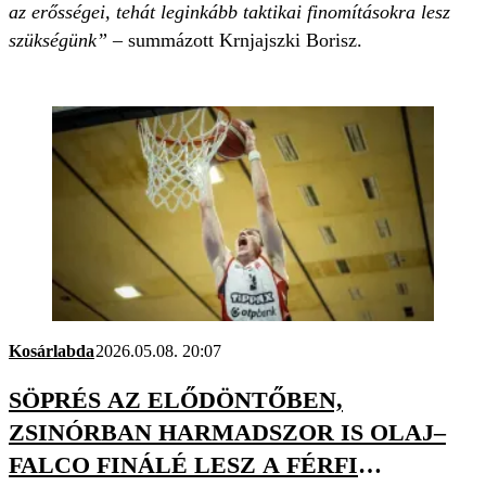
az erősségei, tehát leginkább taktikai finomításokra lesz
szükségünk”
– summázott Krnjajszki Borisz.
Kosárlabda
2026.05.08. 20:07
SÖPRÉS AZ ELŐDÖNTŐBEN,
ZSINÓRBAN HARMADSZOR IS OLAJ–
FALCO FINÁLÉ LESZ A FÉRFI