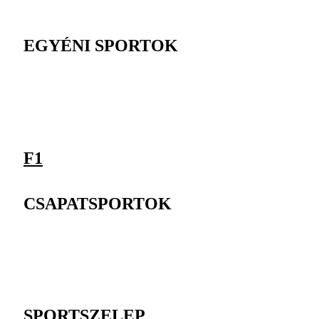
EGYÉNI SPORTOK
F1
CSAPATSPORTOK
SPORTSZELEP