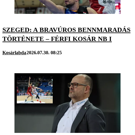
SZEGED: A BRAVÚROS BENNMARADÁS
TÖRTÉNETE – FÉRFI KOSÁR NB I
Kosárlabda
2026.07.30. 08:25