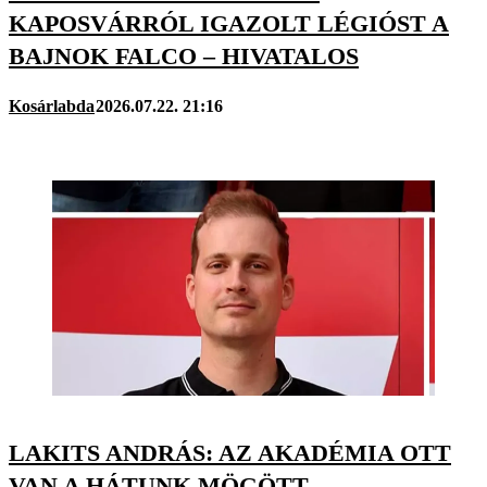
KAPOSVÁRRÓL IGAZOLT LÉGIÓST A
BAJNOK FALCO – HIVATALOS
Kosárlabda
2026.07.22. 21:16
LAKITS ANDRÁS: AZ AKADÉMIA OTT
VAN A HÁTUNK MÖGÖTT