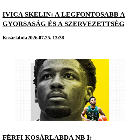
IVICA SKELIN: A LEGFONTOSABB A
GYORSASÁG ÉS A SZERVEZETTSÉG
Kosárlabda
2026.07.25. 13:38
FÉRFI KOSÁRLABDA NB I: