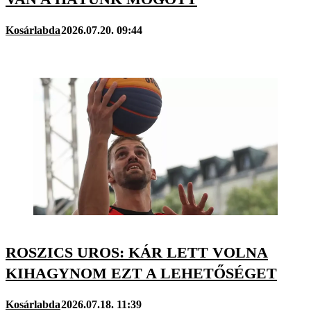
Kosárlabda
2026.07.20. 09:44
ROSZICS UROS: KÁR LETT VOLNA
KIHAGYNOM EZT A LEHETŐSÉGET
Kosárlabda
2026.07.18. 11:39