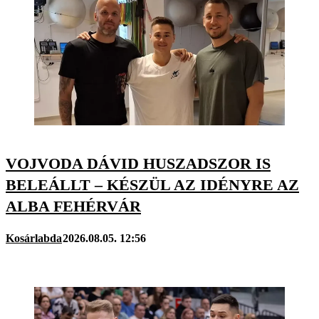
VOJVODA DÁVID HUSZADSZOR IS
BELEÁLLT – KÉSZÜL AZ IDÉNYRE AZ
ALBA FEHÉRVÁR
Kosárlabda
2026.08.05. 12:56