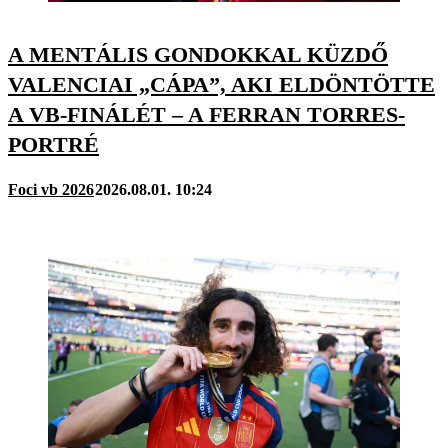
A MENTÁLIS GONDOKKAL KÜZDŐ
VALENCIAI „CÁPA”, AKI ELDÖNTÖTTE
A VB-FINÁLÉT – A FERRAN TORRES-
PORTRÉ
Foci vb 2026
2026.08.01. 10:24