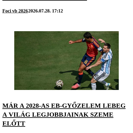
Foci vb 2026
2026.07.28. 17:12
MÁR A 2028-AS EB-GYŐZELEM LEBEG
A VILÁG LEGJOBBJAINAK SZEME
ELŐTT