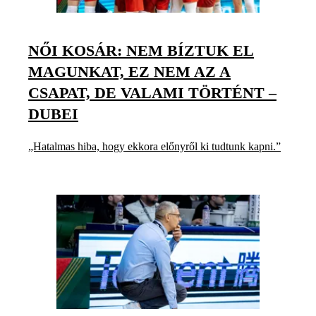
NŐI KOSÁR: NEM BÍZTUK EL
MAGUNKAT, EZ NEM AZ A
CSAPAT, DE VALAMI TÖRTÉNT –
DUBEI
„Hatalmas hiba, hogy ekkora előnyről ki tudtunk kapni.”