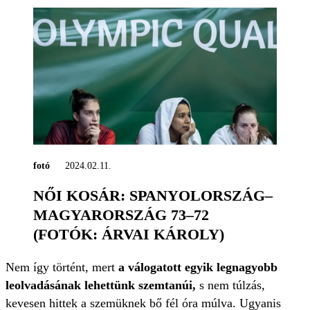
fotó
2024.02.11.
NŐI KOSÁR: SPANYOLORSZÁG–
MAGYARORSZÁG 73–72
(FOTÓK: ÁRVAI KÁROLY)
Nem így történt, mert
a válogatott egyik legnagyobb
leolvadásának lehettünk szemtanúi,
s nem túlzás,
kevesen hittek a szemüknek bő fél óra múlva. Ugyanis