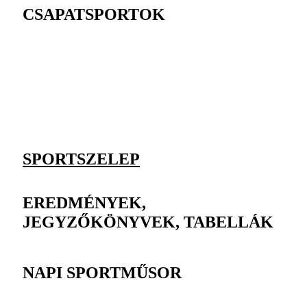
CSAPATSPORTOK
SPORTSZELEP
EREDMÉNYEK,
JEGYZŐKÖNYVEK, TABELLÁK
NAPI SPORTMŰSOR