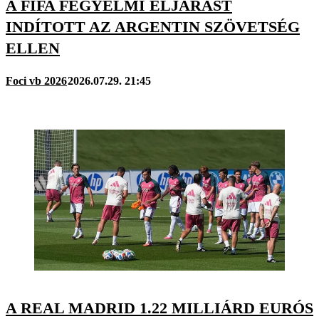
A FIFA FEGYELMI ELJÁRÁST
INDÍTOTT AZ ARGENTIN SZÖVETSÉG
ELLEN
Foci vb 2026
2026.07.29. 21:45
A REAL MADRID 1.22 MILLIÁRD EURÓS