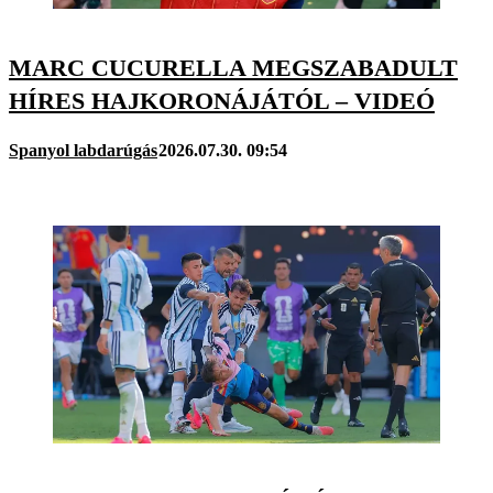
MARC CUCURELLA MEGSZABADULT
HÍRES HAJKORONÁJÁTÓL – VIDEÓ
Spanyol labdarúgás
2026.07.30. 09:54