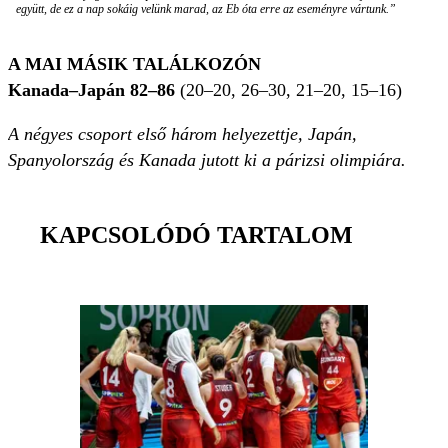
együtt, de ez a nap sokáig velünk marad, az Eb óta erre az eseményre vártunk.”
A MAI MÁSIK TALÁLKOZÓN
Kanada–Japán 82–86
(20–20, 26–30, 21–20, 15–16)
A négyes csoport első három helyezettje, Japán,
Spanyolország és Kanada jutott ki a párizsi olimpiára.
KAPCSOLÓDÓ TARTALOM