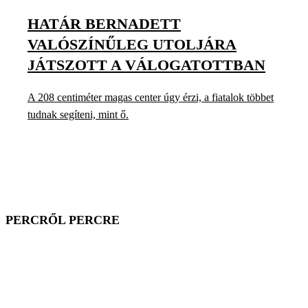
HATÁR BERNADETT
VALÓSZÍNŰLEG UTOLJÁRA
JÁTSZOTT A VÁLOGATOTTBAN
A 208 centiméter magas center úgy érzi, a fiatalok többet
tudnak segíteni, mint ő.
PERCRŐL PERCRE