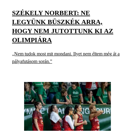
SZÉKELY NORBERT: NE
LEGYÜNK BÜSZKÉK ARRA,
HOGY NEM JUTOTTUNK KI AZ
OLIMPIÁRA
„Nem tudok most mit mondani. Ilyet nem éltem még át a
pályafutásom során.”