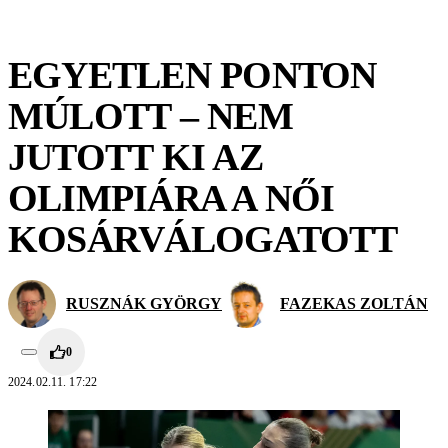
EGYETLEN PONTON
MÚLOTT – NEM
JUTOTT KI AZ
OLIMPIÁRA A NŐI
KOSÁRVÁLOGATOTT
RUSZNÁK GYÖRGY
FAZEKAS ZOLTÁN
0
2024.02.11. 17:22