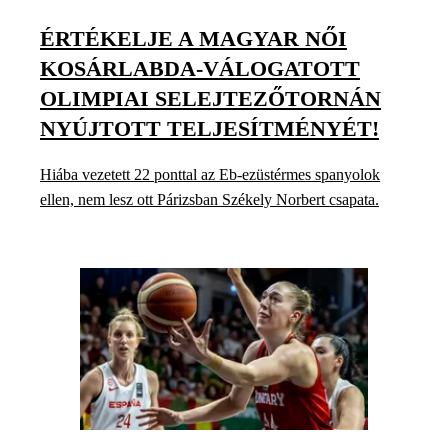
ÉRTÉKELJE A MAGYAR NŐI
KOSÁRLABDA-VÁLOGATOTT
OLIMPIAI SELEJTEZŐTORNÁN
NYÚJTOTT TELJESÍTMÉNYÉT!
Hiába vezetett 22 ponttal az Eb-ezüstérmes spanyolok
ellen, nem lesz ott Párizsban Székely Norbert csapata.