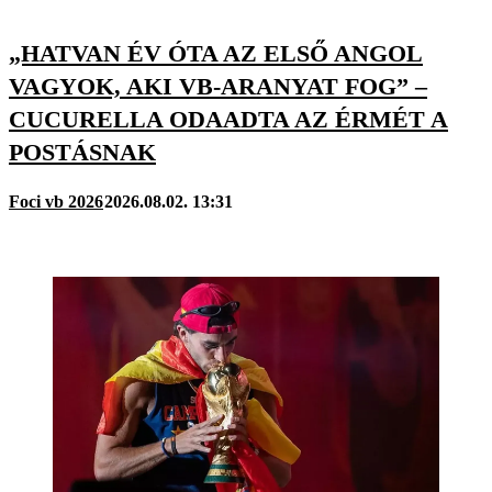
„HATVAN ÉV ÓTA AZ ELSŐ ANGOL
VAGYOK, AKI VB-ARANYAT FOG” –
CUCURELLA ODAADTA AZ ÉRMÉT A
POSTÁSNAK
Foci vb 2026
2026.08.02. 13:31