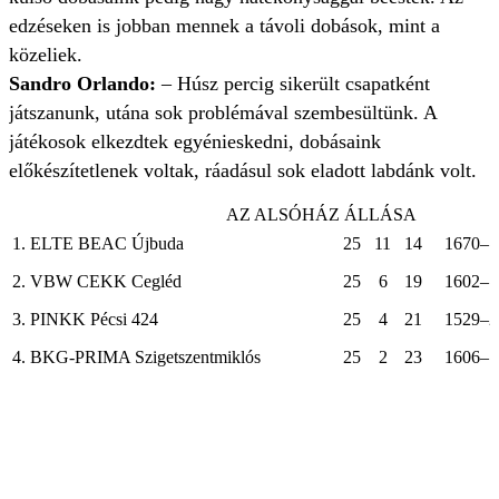
edzéseken is jobban mennek a távoli dobások, mint a
közeliek.
Sandro Orlando:
– Húsz percig sikerült csapatként
játszanunk, utána sok problémával szembesültünk. A
játékosok elkezdtek egyénieskedni, dobásaink
előkészítetlenek voltak, ráadásul sok eladott labdánk volt.
AZ ALSÓHÁZ ÁLLÁSA
1. ELTE BEAC Újbuda
25
11
14
1670–1
2. VBW CEKK Cegléd
25
6
19
1602–1
3. PINKK Pécsi 424
25
4
21
1529–2
4. BKG-PRIMA Szigetszentmiklós
25
2
23
1606–1