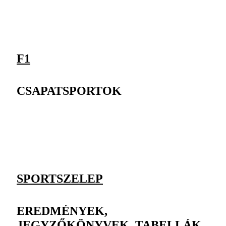
F1
CSAPATSPORTOK
SPORTSZELEP
EREDMÉNYEK,
JEGYZŐKÖNYVEK, TABELLÁK