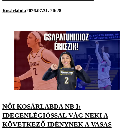
Kosárlabda
2026.07.31. 20:28
NŐI KOSÁRLABDA NB I:
IDEGENLÉGIÓSSAL VÁG NEKI A
KÖVETKEZŐ IDÉNYNEK A VASAS