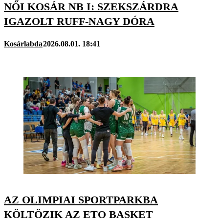
NŐI KOSÁR NB I: SZEKSZÁRDRA
IGAZOLT RUFF-NAGY DÓRA
Kosárlabda
2026.08.01. 18:41
AZ OLIMPIAI SPORTPARKBA
KÖLTÖZIK AZ ETO BASKET