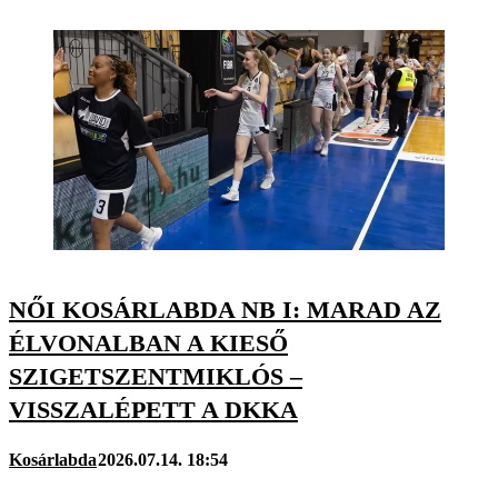
NŐI KOSÁRLABDA NB I: MARAD AZ
ÉLVONALBAN A KIESŐ
SZIGETSZENTMIKLÓS –
VISSZALÉPETT A DKKA
Kosárlabda
2026.07.14. 18:54