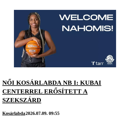
NŐI KOSÁRLABDA NB I: KUBAI
CENTERREL ERŐSÍTETT A
SZEKSZÁRD
Kosárlabda
2026.07.09. 09:55