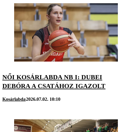
NŐI KOSÁRLABDA NB I: DUBEI
DEBÓRA A CSATÁHOZ IGAZOLT
Kosárlabda
2026.07.02. 10:10