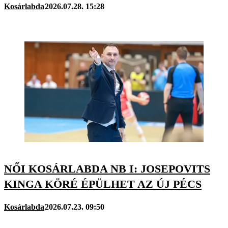
Kosárlabda
2026.07.28. 15:28
NŐI KOSÁRLABDA NB I: JOSEPOVITS
KINGA KÖRÉ ÉPÜLHET AZ ÚJ PÉCS
Kosárlabda
2026.07.23. 09:50