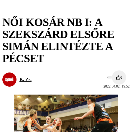
NŐI KOSÁR NB I: A
SZEKSZÁRD ELSŐRE
SIMÁN ELINTÉZTE A
PÉCSET
0
K. Zs.
2022.04.02. 19:52