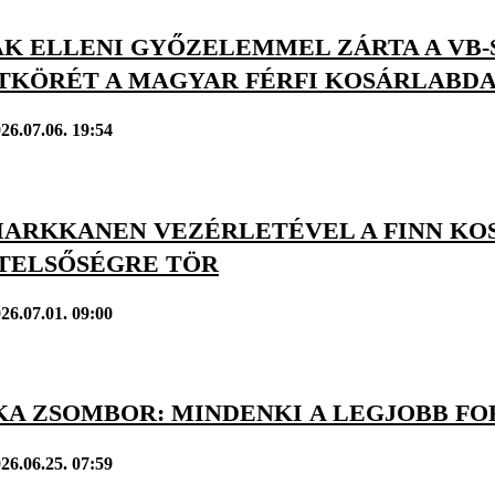
ÁK ELLENI GYŐZELEMMEL ZÁRTA A VB-
TKÖRÉT A MAGYAR FÉRFI KOSÁRLABD
26.07.06. 19:54
MARKKANEN VEZÉRLETÉVEL A FINN KO
TELSŐSÉGRE TÖR
26.07.01. 09:00
A ZSOMBOR: MINDENKI A LEGJOBB F
26.06.25. 07:59