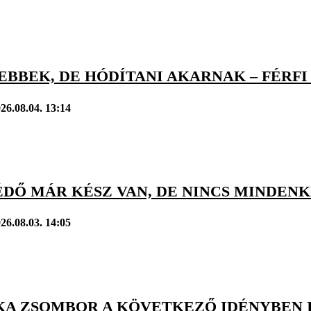
BBEK, DE HÓDÍTANI AKARNAK – FÉRFI 
26.08.04. 13:14
DŐ MÁR KÉSZ VAN, DE NINCS MINDENK
26.08.03. 14:05
A ZSOMBOR A KÖVETKEZŐ IDÉNYBEN 