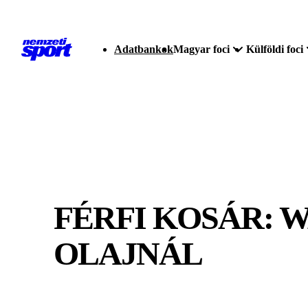
Adatbankok
Magyar foci
Külföldi foci
FÉRFI KOSÁR: 
OLAJNÁL