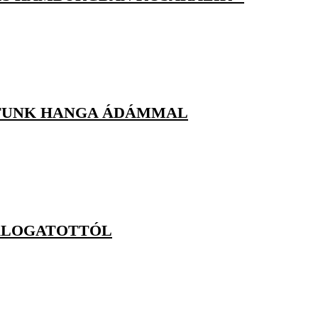
ÁLTUNK HANGA ÁDÁMMAL
VÁLOGATOTTÓL