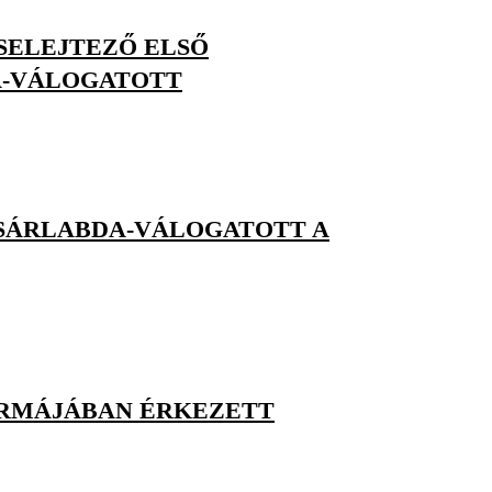
SELEJTEZŐ ELSŐ
A-VÁLOGATOTT
SÁRLABDA-VÁLOGATOTT A
ORMÁJÁBAN ÉRKEZETT