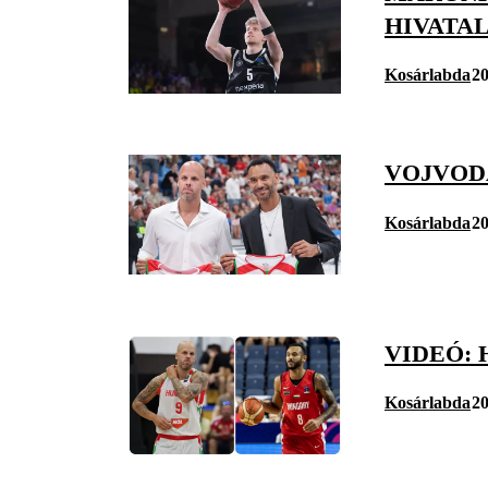
HIVATA
Kosárlabda
20
VOJVOD
Kosárlabda
20
VIDEÓ:
Kosárlabda
20