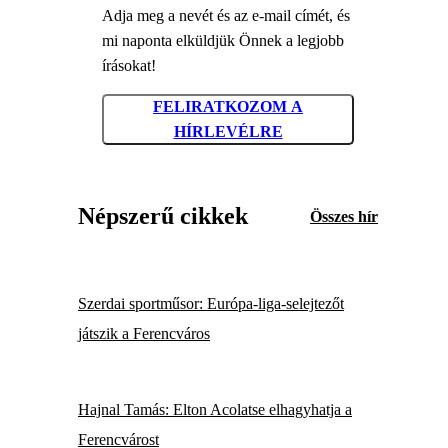
Adja meg a nevét és az e-mail címét, és
mi naponta elküldjük Önnek a legjobb
írásokat!
FELIRATKOZOM A
HÍRLEVÉLRE
Népszerű cikkek
Összes hír
Szerdai sportműsor: Európa-liga-selejtezőt
játszik a Ferencváros
Hajnal Tamás: Elton Acolatse elhagyhatja a
Ferencvárost