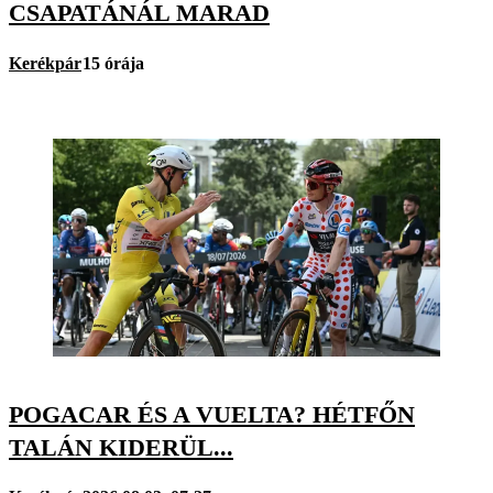
CSAPATÁNÁL MARAD
Kerékpár
15 órája
POGACAR ÉS A VUELTA? HÉTFŐN
TALÁN KIDERÜL...