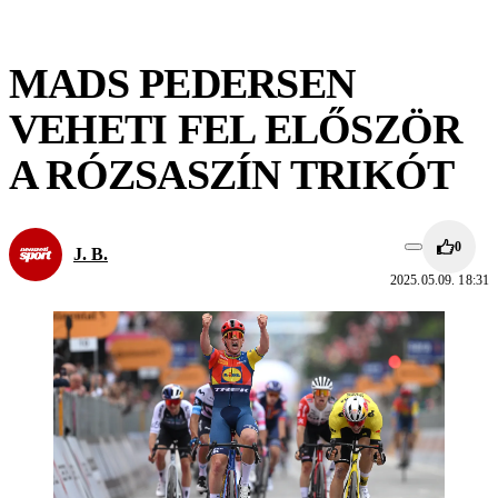
MADS PEDERSEN
VEHETI FEL ELŐSZÖR
A RÓZSASZÍN TRIKÓT
0
J. B.
2025.05.09. 18:31