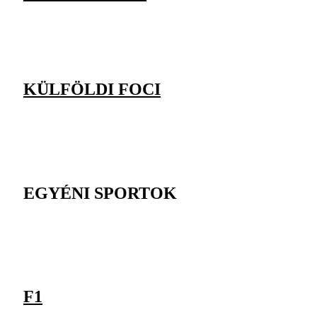
KÜLFÖLDI FOCI
EGYÉNI SPORTOK
F1