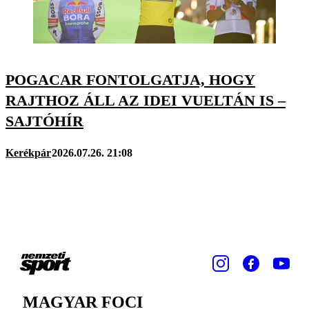
POGACAR FONTOLGATJA, HOGY
RAJTHOZ ÁLL AZ IDEI VUELTÁN IS –
SAJTÓHÍR
Kerékpár
2026.07.26. 21:08
MAGYAR FOCI