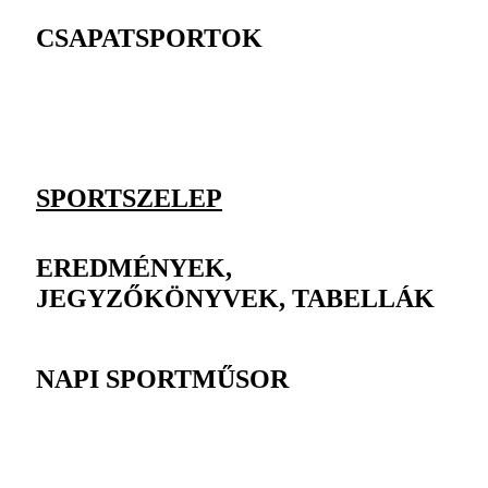
CSAPATSPORTOK
SPORTSZELEP
EREDMÉNYEK,
JEGYZŐKÖNYVEK, TABELLÁK
NAPI SPORTMŰSOR