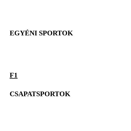
EGYÉNI SPORTOK
F1
CSAPATSPORTOK