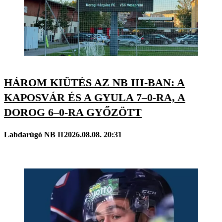
HÁROM KIÜTÉS AZ NB III-BAN: A
KAPOSVÁR ÉS A GYULA 7–0-RA, A
DOROG 6–0-RA GYŐZÖTT
Labdarúgó NB II
2026.08.08. 20:31