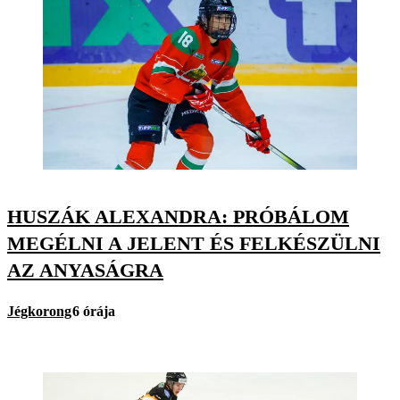
HUSZÁK ALEXANDRA: PRÓBÁLOM
MEGÉLNI A JELENT ÉS FELKÉSZÜLNI
AZ ANYASÁGRA
Jégkorong
6 órája