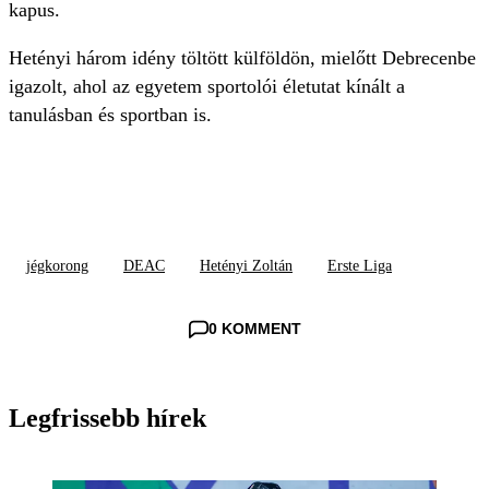
kapus.
Hetényi három idény töltött külföldön, mielőtt Debrecenbe
igazolt, ahol az egyetem sportolói életutat kínált a
tanulásban és sportban is.
jégkorong
DEAC
Hetényi Zoltán
Erste Liga
0 KOMMENT
Legfrissebb hírek