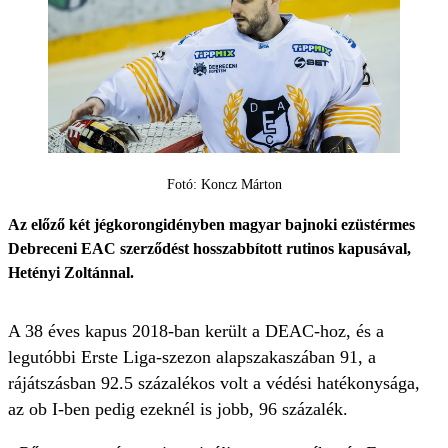
Fotó: Koncz Márton
Az előző két jégkorongidényben magyar bajnoki ezüstérmes
Debreceni EAC szerződést hosszabbított rutinos kapusával,
Hetényi Zoltánnal.
A 38 éves kapus 2018-ban került a DEAC-hoz, és a
legutóbbi Erste Liga-szezon alapszakaszában 91, a
rájátszásban 92.5 százalékos volt a védési hatékonysága,
az ob I-ben pedig ezeknél is jobb, 96 százalék.