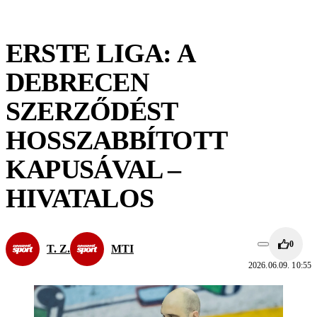
ERSTE LIGA: A
DEBRECEN
SZERZŐDÉST
HOSSZABBÍTOTT
KAPUSÁVAL –
HIVATALOS
0
T. Z.
MTI
2026.06.09. 10:55