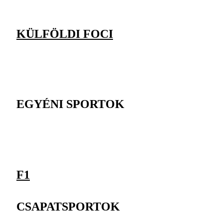
KÜLFÖLDI FOCI
EGYÉNI SPORTOK
F1
CSAPATSPORTOK