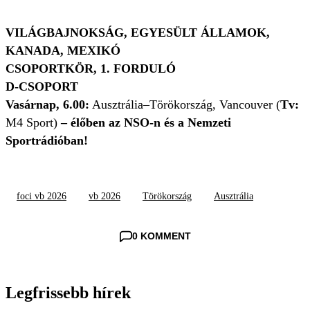
VILÁGBAJNOKSÁG, EGYESÜLT ÁLLAMOK,
KANADA, MEXIKÓ
CSOPORTKÖR, 1. FORDULÓ
D-CSOPORT
Vasárnap, 6.00:
Ausztrália–Törökország, Vancouver (
Tv:
M4 Sport)
– élőben az NSO-n és a Nemzeti
Sportrádióban!
foci vb 2026
vb 2026
Törökország
Ausztrália
0 KOMMENT
Legfrissebb hírek