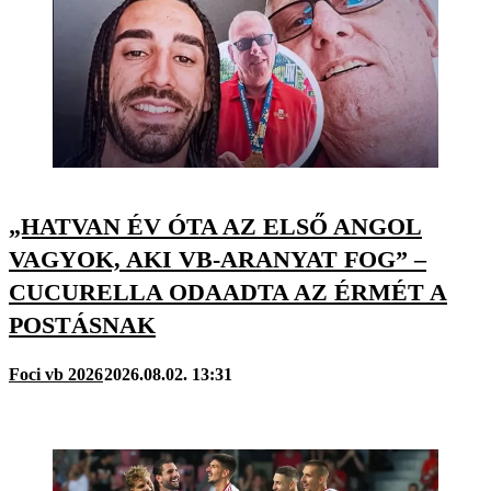
„HATVAN ÉV ÓTA AZ ELSŐ ANGOL
VAGYOK, AKI VB-ARANYAT FOG” –
CUCURELLA ODAADTA AZ ÉRMÉT A
POSTÁSNAK
Foci vb 2026
2026.08.02. 13:31