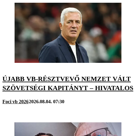
ÚJABB VB-RÉSZTVEVŐ NEMZET VÁLT
SZÖVETSÉGI KAPITÁNYT – HIVATALOS
Foci vb 2026
2026.08.04. 07:30