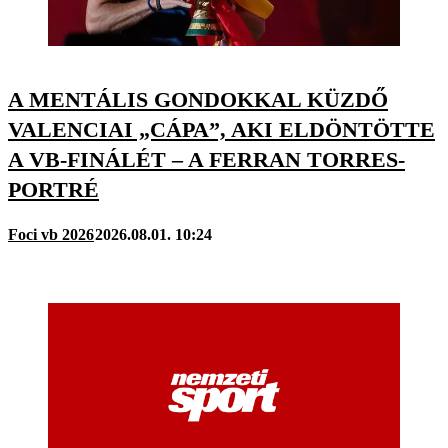
A MENTÁLIS GONDOKKAL KÜZDŐ
VALENCIAI „CÁPA”, AKI ELDÖNTÖTTE
A VB-FINÁLÉT – A FERRAN TORRES-
PORTRÉ
Foci vb 2026
2026.08.01. 10:24