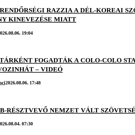
: RENDŐRSÉGI RAZZIA A DÉL-KOREAI S
NY KINEVEZÉSE MIATT
026.08.06. 19:04
TÁRKÉNT FOGADTÁK A COLO-COLO ST
VOZINHÁT – VIDEÓ
oci
2026.08.06. 17:48
VB-RÉSZTVEVŐ NEMZET VÁLT SZÖVETSÉ
026.08.04. 07:30