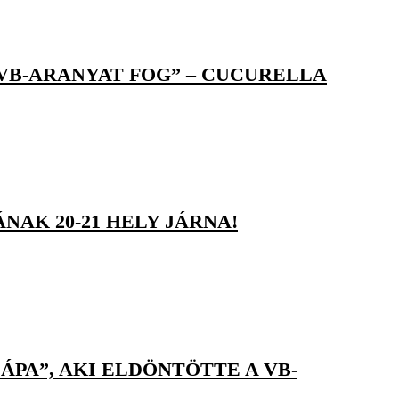
 VB-ARANYAT FOG” – CUCURELLA
NAK 20-21 HELY JÁRNA!
PA”, AKI ELDÖNTÖTTE A VB-