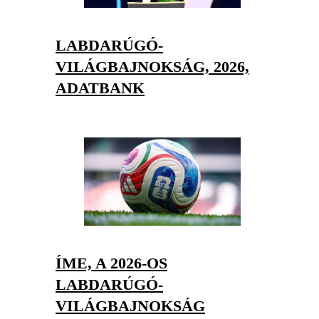
LABDARÚGÓ-
VILÁGBAJNOKSÁG, 2026,
ADATBANK
ÍME, A 2026-OS
LABDARÚGÓ-
VILÁGBAJNOKSÁG