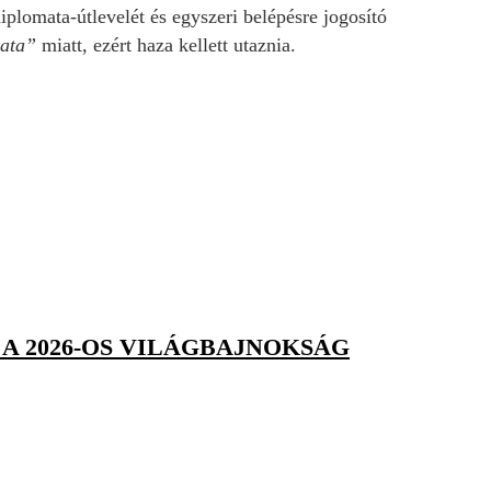
plomata-útlevelét és egyszeri belépésre jogosító
olata”
miatt, ezért haza kellett utaznia.
A 2026-OS VILÁGBAJNOKSÁG