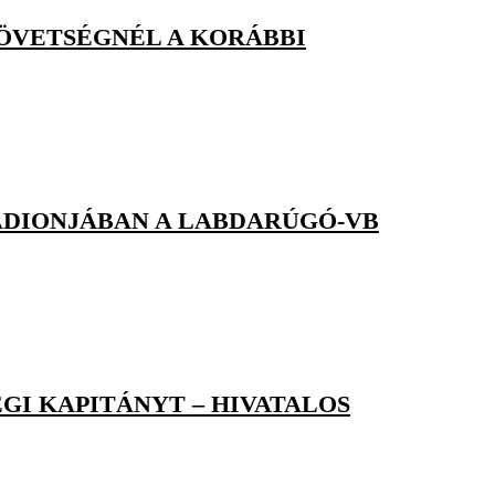
ZÖVETSÉGNÉL A KORÁBBI
ADIONJÁBAN A LABDARÚGÓ-VB
GI KAPITÁNYT – HIVATALOS