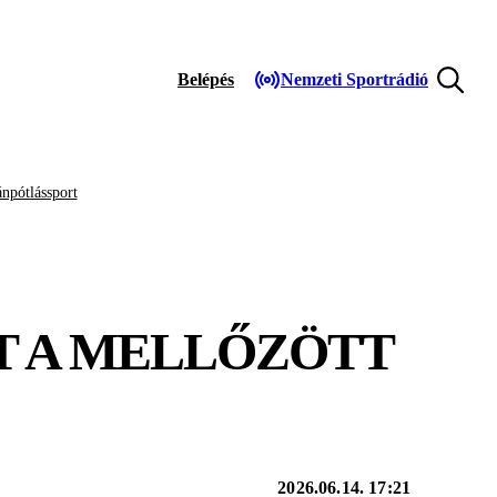
Belépés
Nemzeti Sportrádió
npótlássport
T A MELLŐZÖTT
2026.06.14. 17:21