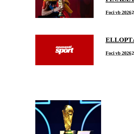
Foci vb 2026
2
ELLOPT
Foci vb 2026
2