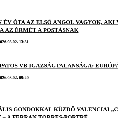
 ÉV ÓTA AZ ELSŐ ANGOL VAGYOK, AKI
A AZ ÉRMÉT A POSTÁSNAK
026.08.02. 13:31
APATOS VB IGAZSÁGTALANSÁGA: EURÓPÁ
026.08.02. 09:20
LIS GONDOKKAL KÜZDŐ VALENCIAI „CÁ
 – A FERRAN TORRES-PORTRÉ