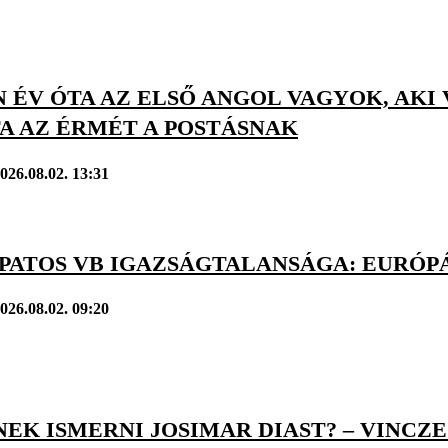
 ÉV ÓTA AZ ELSŐ ANGOL VAGYOK, AKI
A AZ ÉRMÉT A POSTÁSNAK
026.08.02. 13:31
APATOS VB IGAZSÁGTALANSÁGA: EURÓPÁ
026.08.02. 09:20
EK ISMERNI JOSIMAR DIAST? – VINCZ