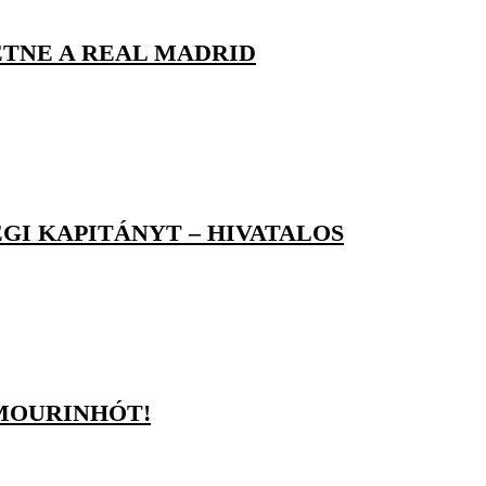
ETNE A REAL MADRID
GI KAPITÁNYT – HIVATALOS
 MOURINHÓT!