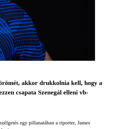
lörömét, akkor drukkolnia kell, hogy a
ezzen csapata Szenegál elleni vb-
zélgetés egy pillanatában a riporter, James