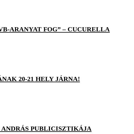
 VB-ARANYAT FOG” – CUCURELLA
NAK 20-21 HELY JÁRNA!
E ANDRÁS PUBLICISZTIKÁJA