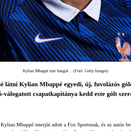
Kylian Mbappé már hangol… (Fotó: Getty Images)
é látni Kylian Mbappé egyedi, új, fuvolázós gó
-válogatott csapatkapitánya kedd este gólt szer
Kylian Mbappé interjút adott a Fox Sportsnak, és az autós bes