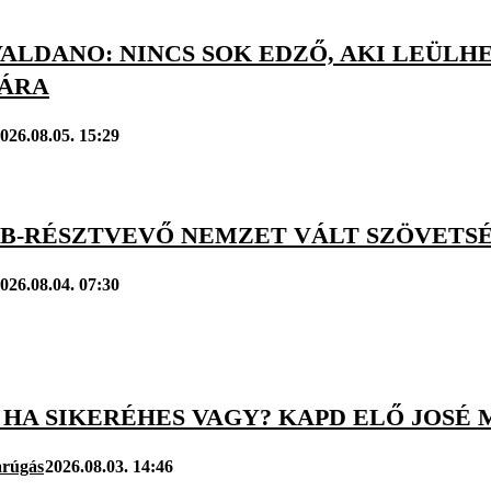
ALDANO: NINCS SOK EDZŐ, AKI LEÜLH
JÁRA
026.08.05. 15:29
VB-RÉSZTVEVŐ NEMZET VÁLT SZÖVETSÉ
026.08.04. 07:30
 HA SIKERÉHES VAGY? KAPD ELŐ JOSÉ
arúgás
2026.08.03. 14:46