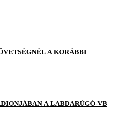
ZÖVETSÉGNÉL A KORÁBBI
ADIONJÁBAN A LABDARÚGÓ-VB