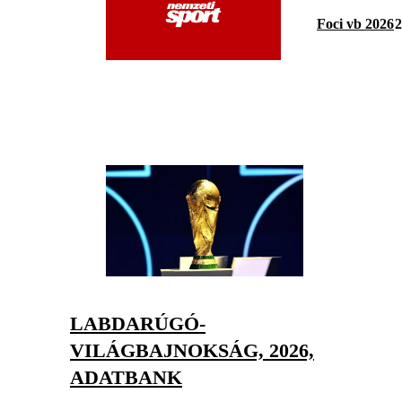
Foci vb 2026
2
LABDARÚGÓ-
VILÁGBAJNOKSÁG, 2026,
ADATBANK