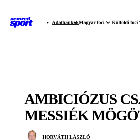
Adatbankok
Magyar foci
Külföldi foci
AMBICIÓZUS CS
MESSIÉK MÖGÖT
HORVÁTH LÁSZLÓ