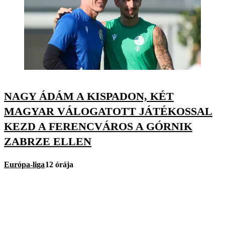
NAGY ÁDÁM A KISPADON, KÉT
MAGYAR VÁLOGATOTT JÁTÉKOSSAL
KEZD A FERENCVÁROS A GÓRNIK
ZABRZE ELLEN
Európa-liga
12 órája