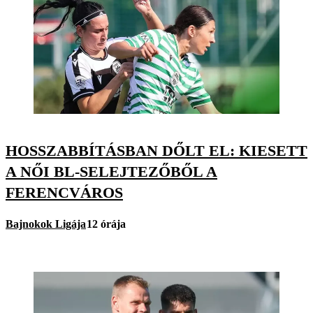
HOSSZABBÍTÁSBAN DŐLT EL: KIESETT
A NŐI BL-SELEJTEZŐBŐL A
FERENCVÁROS
Bajnokok Ligája
12 órája