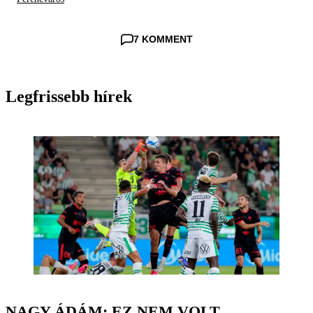
7 KOMMENT
Legfrissebb hírek
NAGY ÁDÁM: EZ NEM VOLT