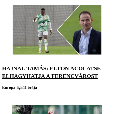
HAJNAL TAMÁS: ELTON ACOLATSE
ELHAGYHATJA A FERENCVÁROST
Európa-liga
11 órája