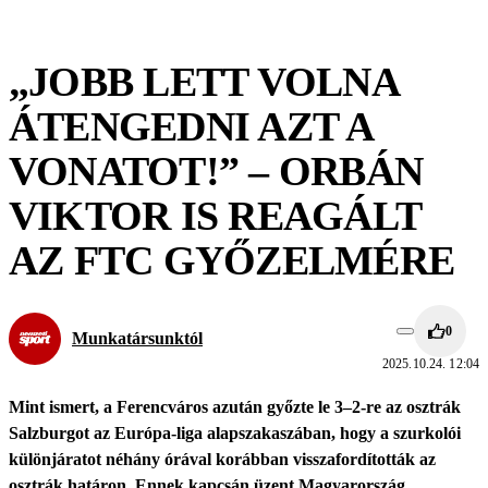
„JOBB LETT VOLNA
ÁTENGEDNI AZT A
VONATOT!” – ORBÁN
VIKTOR IS REAGÁLT
AZ FTC GYŐZELMÉRE
0
Munkatársunktól
2025.10.24. 12:04
Mint ismert, a Ferencváros azután győzte le 3–2-re az osztrák
Salzburgot az Európa-liga alapszakaszában, hogy a szurkolói
különjáratot néhány órával korábban visszafordították az
osztrák határon. Ennek kapcsán üzent Magyarország