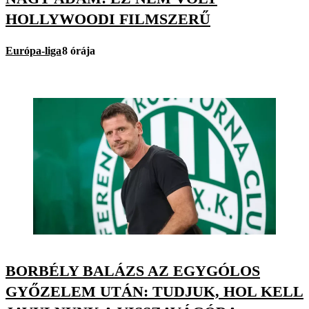
HOLLYWOODI FILMSZERŰ
Európa-liga
8 órája
BORBÉLY BALÁZS AZ EGYGÓLOS
GYŐZELEM UTÁN: TUDJUK, HOL KELL