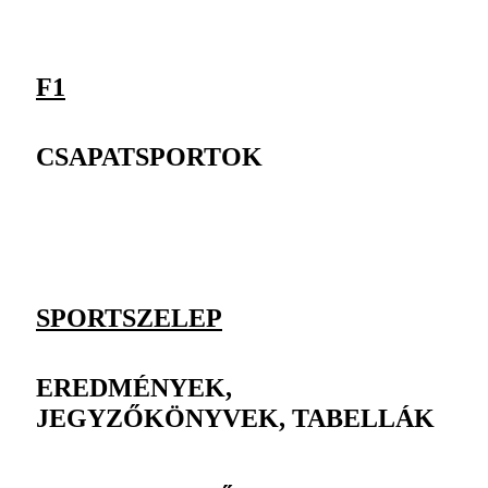
F1
CSAPATSPORTOK
SPORTSZELEP
EREDMÉNYEK,
JEGYZŐKÖNYVEK, TABELLÁK