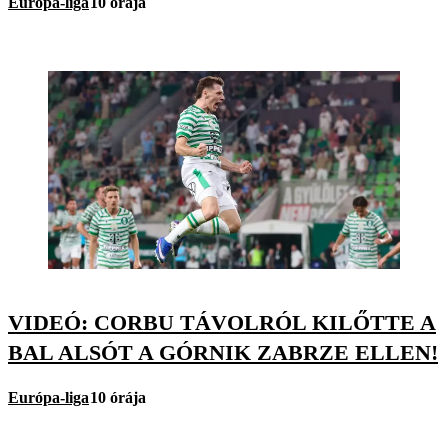
Európa-liga
10 órája
VIDEÓ: CORBU TÁVOLRÓL KILŐTTE A
BAL ALSÓT A GÓRNIK ZABRZE ELLEN!
Európa-liga
10 órája