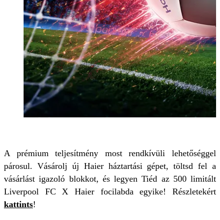
A prémium teljesítmény most rendkívüli lehetőséggel
párosul. Vásárolj új Haier háztartási gépet, töltsd fel a
vásárlást igazoló blokkot, és legyen Tiéd az 500 limitált
Liverpool FC X Haier focilabda egyike! Részletekért
kattints
!