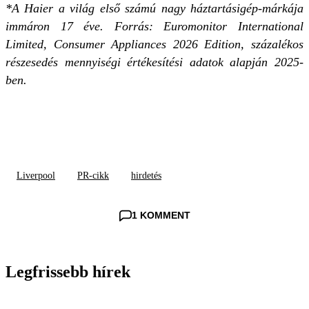
*A Haier a világ első számú nagy háztartásigép-márkája
immáron 17 éve. Forrás: Euromonitor International
Limited, Consumer Appliances 2026 Edition, százalékos
részesedés mennyiségi értékesítési adatok alapján 2025-
ben.
Liverpool
PR-cikk
hirdetés
1 KOMMENT
Legfrissebb hírek