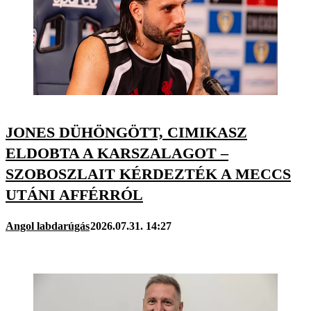
JONES DÜHÖNGÖTT, CIMIKASZ
ELDOBTA A KARSZALAGOT –
SZOBOSZLAIT KÉRDEZTÉK A MECCS
UTÁNI AFFÉRRÓL
Angol labdarúgás
2026.07.31. 14:27