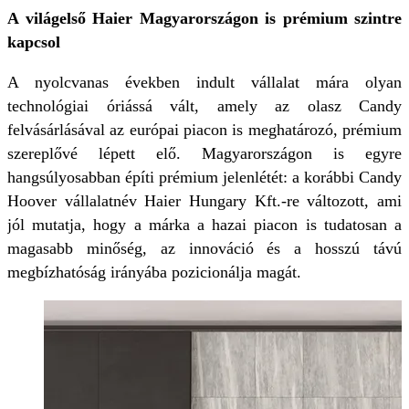
A világelső Haier Magyarországon is prémium szintre
kapcsol
A nyolcvanas években indult vállalat mára olyan
technológiai óriássá vált, amely az olasz Candy
felvásárlásával az európai piacon is meghatározó, prémium
szereplővé lépett elő. Magyarországon is egyre
hangsúlyosabban építi prémium jelenlétét: a korábbi Candy
Hoover vállalatnév Haier Hungary Kft.-re változott, ami
jól mutatja, hogy a márka a hazai piacon is tudatosan a
magasabb minőség, az innováció és a hosszú távú
megbízhatóság irányába pozicionálja magát.