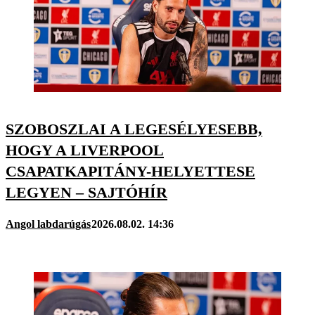
SZOBOSZLAI A LEGESÉLYESEBB,
HOGY A LIVERPOOL
CSAPATKAPITÁNY-HELYETTESE
LEGYEN – SAJTÓHÍR
Angol labdarúgás
2026.08.02. 14:36