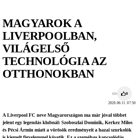
MAGYAROK A
LIVERPOOLBAN,
VILÁGELSŐ
TECHNOLÓGIA AZ
OTTHONOKBAN
0
2026.06.11. 07:50
A Liverpool FC neve Magyarországon ma már jóval többet
jelent egy legendás klubnál: Szoboszlai Dominik, Kerkez Milos
és Pécsi Ármin miatt a vörösök eredményeit a hazai szurkolók
is kiemelt figyelemmel követik. Ez a személyes kapcsolódás