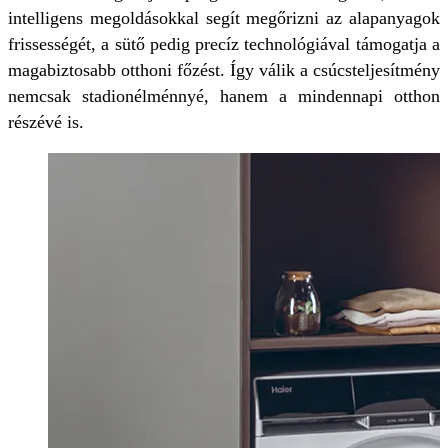
intelligens megoldásokkal segít megőrizni az alapanyagok
frissességét, a sütő pedig precíz technológiával támogatja a
magabiztosabb otthoni főzést. Így válik a csúcsteljesítmény
nemcsak stadionélménnyé, hanem a mindennapi otthon
részévé is.