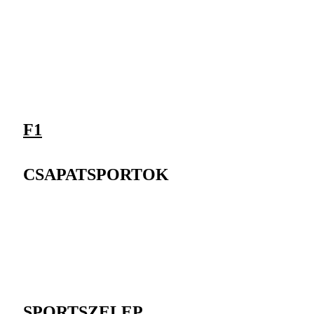
F1
CSAPATSPORTOK
SPORTSZELEP