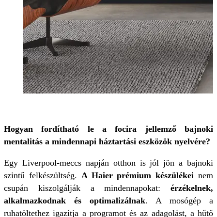
Hogyan fordítható le a focira jellemző bajnoki
mentalitás a mindennapi háztartási eszközök nyelvére?
Egy Liverpool-meccs napján otthon is jól jön a bajnoki
szintű felkészültség.
A Haier prémium készülékei
nem
csupán kiszolgálják a mindennapokat:
érzékelnek,
alkalmazkodnak és optimalizálnak
. A mosógép a
ruhatöltethez igazítja a programot és az adagolást, a hűtő