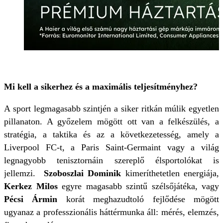
Mi kell a sikerhez és a maximális teljesítményhez?
A sport legmagasabb szintjén a siker ritkán múlik egyetlen
pillanaton. A győzelem mögött ott van a felkészülés, a
stratégia, a taktika és az a következetesség, amely a
Liverpool FC-t, a Paris Saint-Germaint vagy a világ
legnagyobb tenisztornáin szereplő élsportolókat is
jellemzi.
Szoboszlai Dominik
kimeríthetetlen energiája,
Kerkez Milos
egyre magasabb szintű szélsőjátéka, vagy
Pécsi Ármin
korát meghazudtoló fejlődése mögött
ugyanaz a professzionális háttérmunka áll: mérés, elemzés,