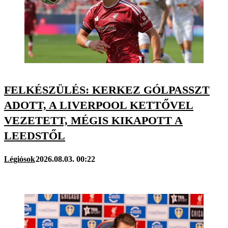
FELKÉSZÜLÉS: KERKEZ GÓLPASSZT
ADOTT, A LIVERPOOL KETTŐVEL
VEZETETT, MÉGIS KIKAPOTT A
LEEDSTŐL
Légiósok
2026.08.03. 00:22