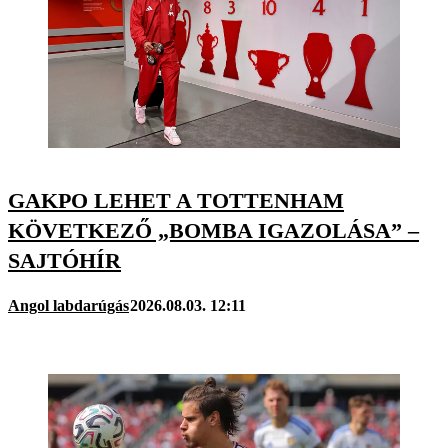
GAKPO LEHET A TOTTENHAM
KÖVETKEZŐ „BOMBA IGAZOLÁSA” –
SAJTÓHÍR
Angol labdarúgás
2026.08.03. 12:11