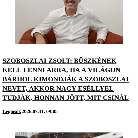
SZOBOSZLAI ZSOLT: BÜSZKÉNEK
KELL LENNI ARRA, HA A VILÁGON
BÁRHOL KIMONDJÁK A SZOBOSZLAI
NEVET, AKKOR NAGY ESÉLLYEL
TUDJÁK, HONNAN JÖTT, MIT CSINÁL
Légiósok
2026.07.31. 09:05