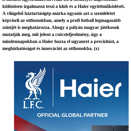
különösen izgalmassá teszi a klub és a Haier együttműködését.
A világelső háztartásigép-márka ugyanis azt a szemléletet
képviseli az otthonokban, amely a profi futball legmagasabb
szintjét is meghatározza. Ahogy a pályán magyar játékosok
mutatják meg, mit jelent a csúcsteljesítmény, úgy a
mindennapokban a Haier hozza el ugyanezt a precizitást, a
megbízhatóságot és innovációt az otthonokba. (x)