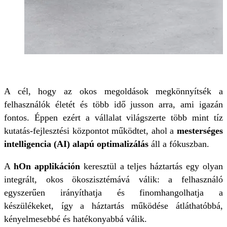
A cél, hogy az okos megoldások megkönnyítsék a
felhasználók életét és több idő jusson arra, ami igazán
fontos. Éppen ezért a vállalat világszerte több mint tíz
kutatás-fejlesztési központot működtet, ahol a
mesterséges
intelligencia (AI) alapú optimalizálás
áll a fókuszban.
A
hOn applikáción
keresztül a teljes háztartás egy olyan
integrált, okos ökoszisztémává válik: a felhasználó
egyszerűen irányíthatja és finomhangolhatja a
készülékeket, így a háztartás működése átláthatóbbá,
kényelmesebbé és hatékonyabbá válik.