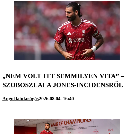
„NEM VOLT ITT SEMMILYEN VITA” –
SZOBOSZLAI A JONES-INCIDENSRŐL
Angol labdarúgás
2026.08.04. 16:40