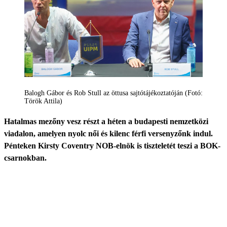
Balogh Gábor és Rob Stull az öttusa sajtótájékoztatóján (Fotó:
Török Attila)
Hatalmas mezőny vesz részt a héten a budapesti nemzetközi
viadalon, amelyen nyolc női és kilenc férfi versenyzőnk indul.
Pénteken Kirsty Coventry NOB-elnök is tiszteletét teszi a BOK-
csarnokban.