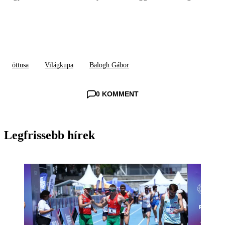
öttusa
Világkupa
Balogh Gábor
0 KOMMENT
Legfrissebb hírek