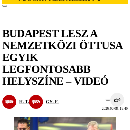
BUDAPEST LESZ A
NEMZETKÖZI ÖTTUSA
EGYIK
LEGFONTOSABB
HELYSZÍNE – VIDEÓ
0
H. T.
GY. F.
2026.06.08. 19:40