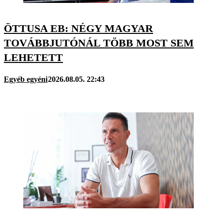
ÖTTUSA EB: NÉGY MAGYAR
TOVÁBBJUTÓNÁL TÖBB MOST SEM
LEHETETT
Egyéb egyéni
2026.08.05. 22:43