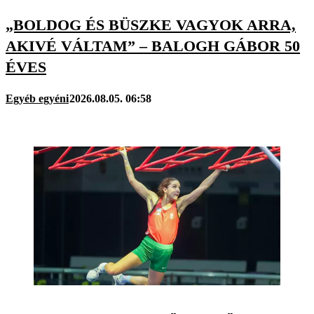
„BOLDOG ÉS BÜSZKE VAGYOK ARRA,
AKIVÉ VÁLTAM” – BALOGH GÁBOR 50
ÉVES
Egyéb egyéni
2026.08.05. 06:58