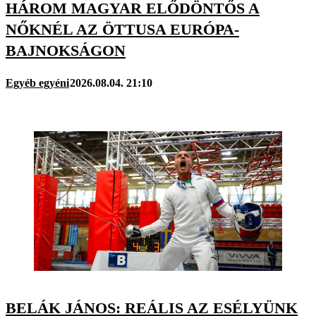
HÁROM MAGYAR ELŐDÖNTŐS A
NŐKNÉL AZ ÖTTUSA EURÓPA-
BAJNOKSÁGON
Egyéb egyéni
2026.08.04. 21:10
BELÁK JÁNOS: REÁLIS AZ ESÉLYÜNK