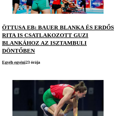
ÖTTUSA EB: BAUER BLANKA ÉS ERDŐS
RITA IS CSATLAKOZOTT GUZI
BLANKÁHOZ AZ ISZTAMBULI
DÖNTŐBEN
Egyéb egyéni
23 órája