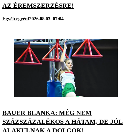
AZ ÉREMSZERZÉSRE!
Egyéb egyéni
2026.08.03. 07:04
BAUER BLANKA: MÉG NEM
SZÁZSZÁZALÉKOS A HÁTAM, DE JÓL
ALAKULNAK A DOLGOK!