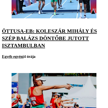
ÖTTUSA-EB: KOLESZÁR MIHÁLY ÉS
SZÉP BALÁZS DÖNTŐBE JUTOTT
ISZTAMBULBAN
Egyéb egyéni
4 órája