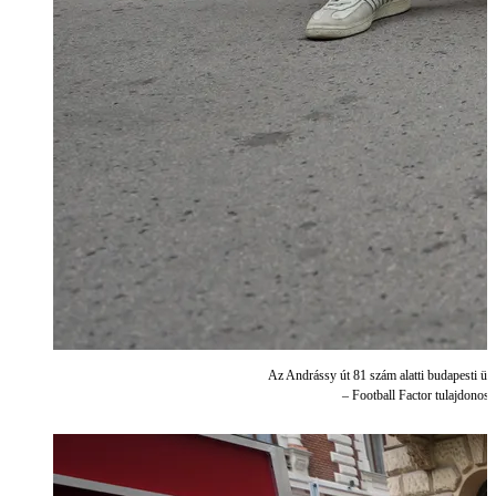
Az Andrássy út 81 szám alatti budapesti üzl
– Football Factor tulajdonos,