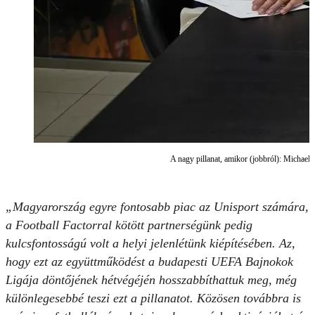
A nagy pillanat, amikor (jobbról): Michael
„Magyarország egyre fontosabb piac az Unisport számára,
a Football Factorral kötött partnerségünk pedig
kulcsfontosságú volt a helyi jelenlétünk kiépítésében. Az,
hogy ezt az együttműködést a budapesti UEFA Bajnokok
Ligája döntőjének hétvégéjén hosszabbíthattuk meg, még
különlegesebbé teszi ezt a pillanatot. Közösen továbbra is