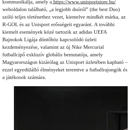
kommunikálja, amely a
https://www.unisportstore.hu/
weboldalon található, „a legjobb duóról” (the best Duo)
szóló teljes történethez vezet, kiemelve mindkét márka, az
R-GOL és az Unisport erősségeit egyaránt. A további
kiemelt események közé tartozik az adidas UEFA
Bajnokok Ligája döntőhöz kapcsolódó üzleti
kezdeményezése, valamint az új Nike Mercurial
futballcipő exkluzív globális bemutatója, amely
Magyarországon kizárólag az Unisport üzletében kapható –
ezzel egyedülálló élményeket teremtve a futballrajongók és
a játékosok számára.