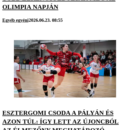
OLIMPIA NAPJÁN
Egyéb egyéni
2026.06.23. 08:55
ESZTERGOMI CSODA A PÁLYÁN ÉS
AZON TÚL: ÍGY LETT AZ ÚJONCBÓL