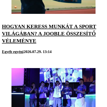
HOGYAN KERESS MUNKÁT A SPORT
VILÁGÁBAN? A JOOBLE ÖSSZESÍTŐ
VÉLEMÉNYE
Egyéb egyéni
2026.07.29. 13:14