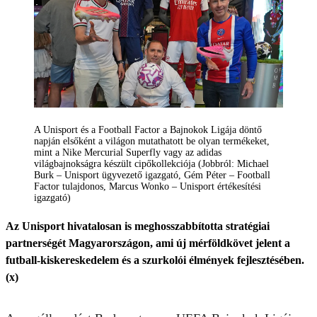
A Unisport és a Football Factor a Bajnokok Ligája döntő
napján elsőként a világon mutathatott be olyan termékeket,
mint a Nike Mercurial Superfly vagy az adidas
világbajnokságra készült cipőkollekciója (Jobbról: Michael
Burk – Unisport ügyvezető igazgató, Gém Péter – Football
Factor tulajdonos, Marcus Wonko – Unisport értékesítési
igazgató)
Az Unisport hivatalosan is meghosszabbította stratégiai
partnerségét Magyarországon, ami új mérföldkövet jelent a
futball-kiskereskedelem és a szurkolói élmények fejlesztésében.
(x)