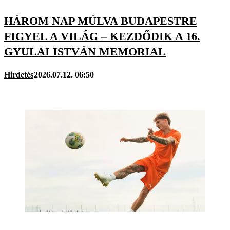
HÁROM NAP MÚLVA BUDAPESTRE
FIGYEL A VILÁG – KEZDŐDIK A 16.
GYULAI ISTVÁN MEMORIAL
Hirdetés
2026.07.12. 06:50