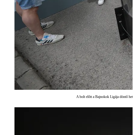
A bolt előtt a Bajnokok Ligája döntő het