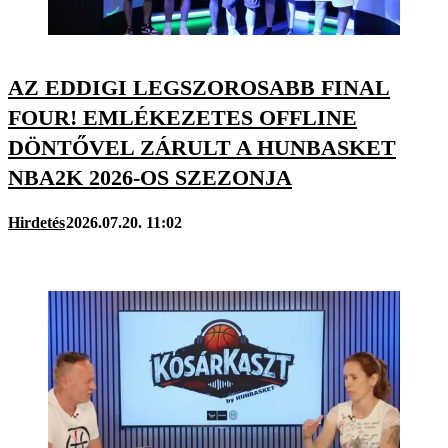
AZ EDDIGI LEGSZOROSABB FINAL
FOUR! EMLÉKEZETES OFFLINE
DÖNTŐVEL ZÁRULT A HUNBASKET
NBA2K 2026-OS SZEZONJA
Hirdetés
2026.07.20. 11:02