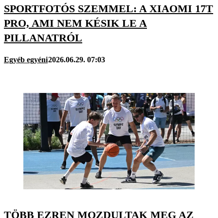
SPORTFOTÓS SZEMMEL: A XIAOMI 17T
PRO, AMI NEM KÉSIK LE A
PILLANATRÓL
Egyéb egyéni
2026.06.29. 07:03
TÖBB EZREN MOZDULTAK MEG AZ