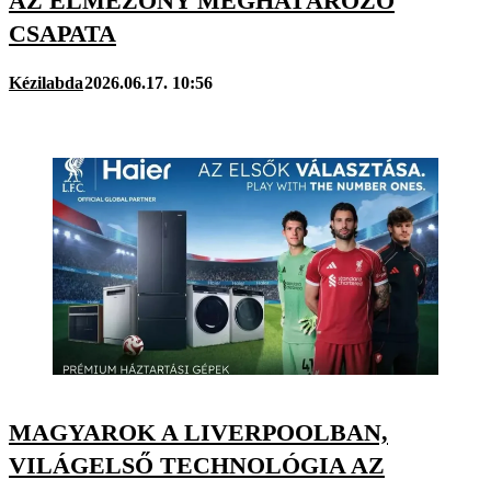
AZ ÉLMEZŐNY MEGHATÁROZÓ
CSAPATA
Kézilabda
2026.06.17. 10:56
MAGYAROK A LIVERPOOLBAN,
VILÁGELSŐ TECHNOLÓGIA AZ