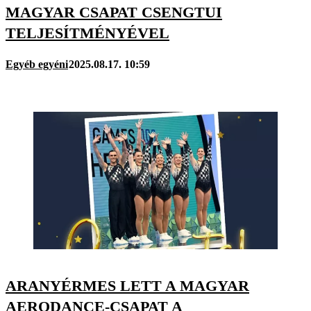
MAGYAR CSAPAT CSENGTUI
TELJESÍTMÉNYÉVEL
Egyéb egyéni
2025.08.17. 10:59
ARANYÉRMES LETT A MAGYAR
AERODANCE-CSAPAT A