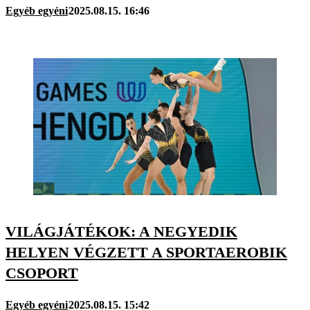
Egyéb egyéni
2025.08.15. 16:46
VILÁGJÁTÉKOK: A NEGYEDIK
HELYEN VÉGZETT A SPORTAEROBIK
CSOPORT
Egyéb egyéni
2025.08.15. 15:42