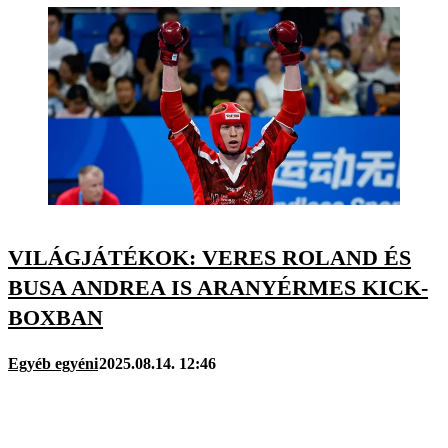
VILÁGJÁTÉKOK: VERES ROLAND ÉS
BUSA ANDREA IS ARANYÉRMES KICK-
BOXBAN
Egyéb egyéni
2025.08.14. 12:46