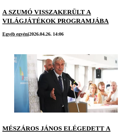
A SZUMÓ VISSZAKERÜLT A
VILÁGJÁTÉKOK PROGRAMJÁBA
Egyéb egyéni
2026.04.26. 14:06
MÉSZÁROS JÁNOS ELÉGEDETT A