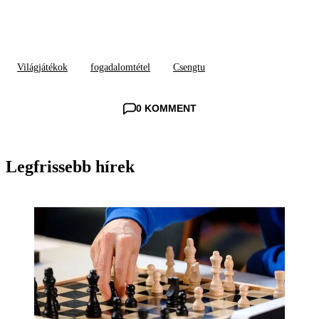
Világjátékok
fogadalomtétel
Csengtu
0 KOMMENT
Legfrissebb hírek