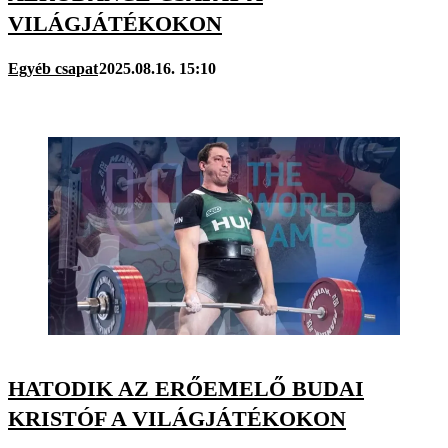
VILÁGJÁTÉKOKON
Egyéb csapat
2025.08.16. 15:10
HATODIK AZ ERŐEMELŐ BUDAI
KRISTÓF A VILÁGJÁTÉKOKON