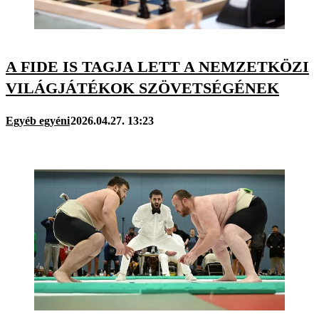
A FIDE IS TAGJA LETT A NEMZETKÖZI
VILÁGJÁTÉKOK SZÖVETSÉGÉNEK
Egyéb egyéni
2026.04.27. 13:23