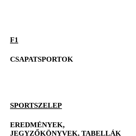
F1
CSAPATSPORTOK
SPORTSZELEP
EREDMÉNYEK,
JEGYZŐKÖNYVEK, TABELLÁK