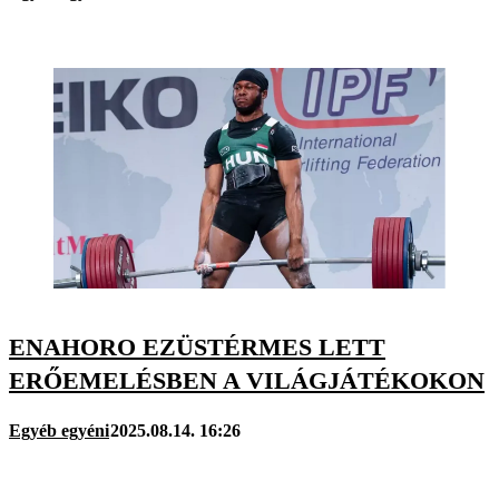
ENAHORO EZÜSTÉRMES LETT
ERŐEMELÉSBEN A VILÁGJÁTÉKOKON
Egyéb egyéni
2025.08.14. 16:26