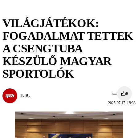
VILÁGJÁTÉKOK:
FOGADALMAT TETTEK
A CSENGTUBA
KÉSZÜLŐ MAGYAR
SPORTOLÓK
0
J. B.
2025.07.17. 19:33