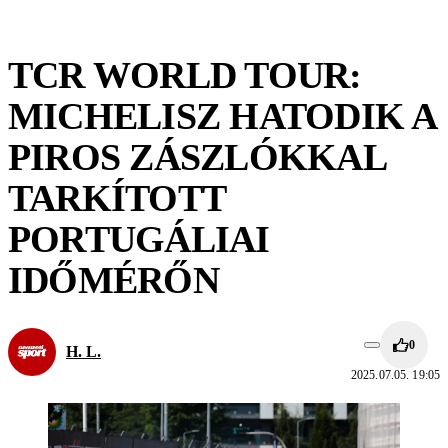
TCR WORLD TOUR:
MICHELISZ HATODIK A
PIROS ZÁSZLÓKKAL
TARKÍTOTT
PORTUGÁLIAI
IDŐMÉRŐN
0
H. L.
2025.07.05. 19:05