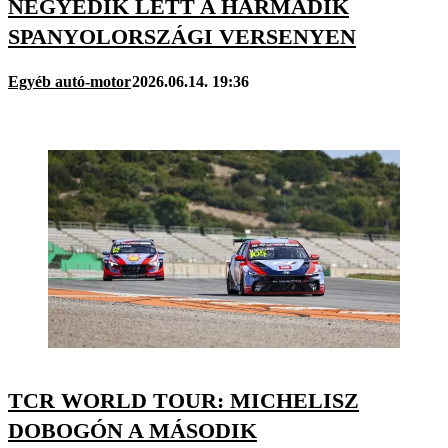
NEGYEDIK LETT A HARMADIK
SPANYOLORSZÁGI VERSENYEN
Egyéb autó-motor
2026.06.14. 19:36
TCR WORLD TOUR: MICHELISZ
DOBOGÓN A MÁSODIK