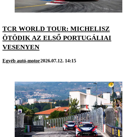
TCR WORLD TOUR: MICHELISZ
ÖTÖDIK AZ ELSŐ PORTUGÁLIAI
VESENYEN
Egyéb autó-motor
2026.07.12. 14:15