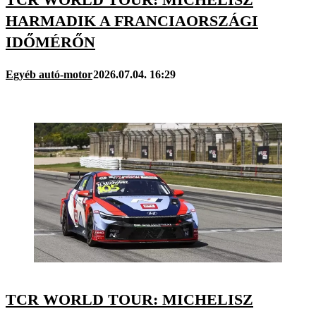
HARMADIK A FRANCIAORSZÁGI
IDŐMÉRŐN
Egyéb autó-motor
2026.07.04. 16:29
TCR WORLD TOUR: MICHELISZ