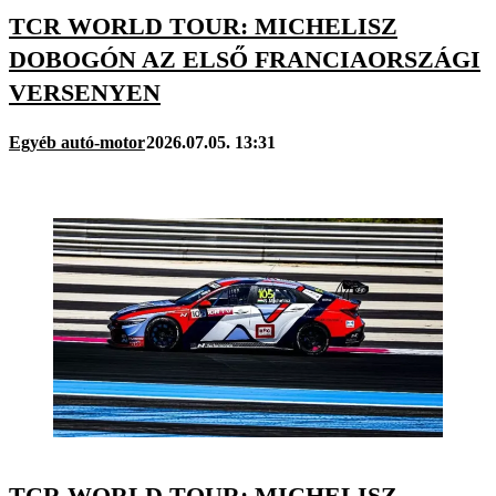
TCR WORLD TOUR: MICHELISZ
DOBOGÓN AZ ELSŐ FRANCIAORSZÁGI
VERSENYEN
Egyéb autó-motor
2026.07.05. 13:31
TCR WORLD TOUR: MICHELISZ