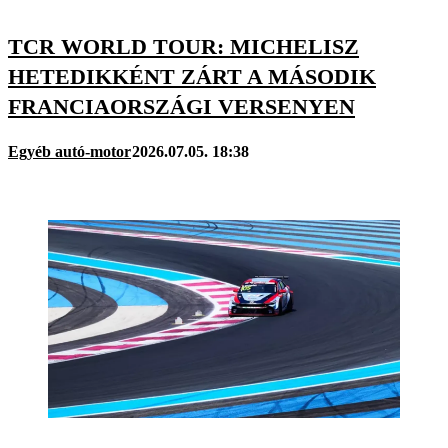
TCR WORLD TOUR: MICHELISZ
HETEDIKKÉNT ZÁRT A MÁSODIK
FRANCIAORSZÁGI VERSENYEN
Egyéb autó-motor
2026.07.05. 18:38