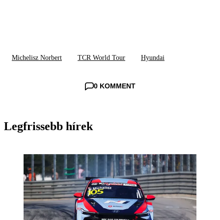
Michelisz Norbert
TCR World Tour
Hyundai
0 KOMMENT
Legfrissebb hírek