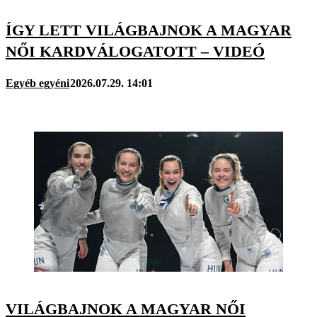
ÍGY LETT VILÁGBAJNOK A MAGYAR
NŐI KARDVÁLOGATOTT – VIDEÓ
Egyéb egyéni
2026.07.29. 14:01
VILÁGBAJNOK A MAGYAR NŐI