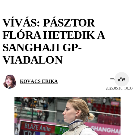
VÍVÁS: PÁSZTOR
FLÓRA HETEDIK A
SANGHAJI GP-
VIADALON
0
KOVÁCS ERIKA
2025.05.18. 10:33