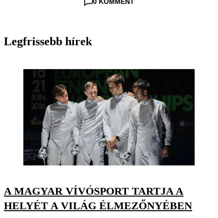
0 KOMMENT
Legfrissebb hírek
A MAGYAR VÍVÓSPORT TARTJA A
HELYÉT A VILÁG ÉLMEZŐNYÉBEN