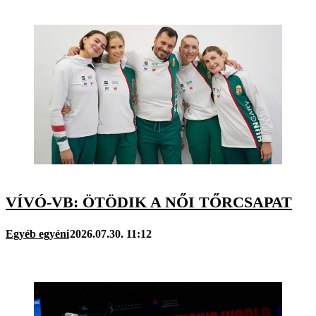
VÍVÓ-VB: ÖTÖDIK A NŐI TŐRCSAPAT
Egyéb egyéni
2026.07.30. 11:12