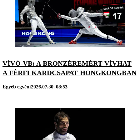
VÍVÓ-VB: A BRONZÉREMÉRT VÍVHAT
A FÉRFI KARDCSAPAT HONGKONGBAN
Egyéb egyéni
2026.07.30. 08:53