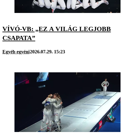
VÍVÓ-VB: „EZ A VILÁG LEGJOBB
CSAPATA”
Egyéb egyéni
2026.07.29. 15:23