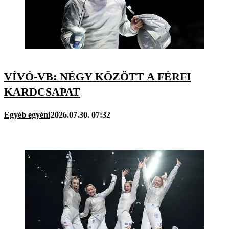
VÍVÓ-VB: NÉGY KÖZÖTT A FÉRFI
KARDCSAPAT
Egyéb egyéni
2026.07.30. 07:32