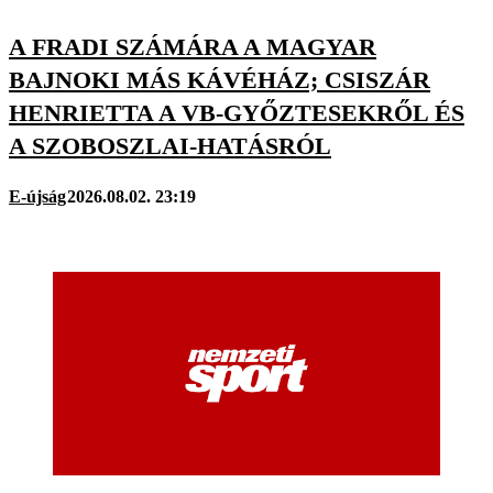
A FRADI SZÁMÁRA A MAGYAR
BAJNOKI MÁS KÁVÉHÁZ; CSISZÁR
HENRIETTA A VB-GYŐZTESEKRŐL ÉS
A SZOBOSZLAI-HATÁSRÓL
E-újság
2026.08.02. 23:19