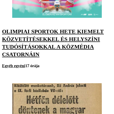
OLIMPIAI SPORTOK HETE KIEMELT
KÖZVETÍTÉSEKKEL ÉS HELYSZÍNI
TUDÓSÍTÁSOKKAL A KÖZMÉDIA
CSATORNÁIN
Egyéb egyéni
17 órája