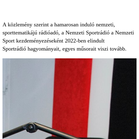
A közlemény szerint a hamarosan induló nemzeti,
sporttematikájú rádióadó, a Nemzeti Sportrádió a Nemzeti
Sport kezdeményezéseként 2022-ben elindult
Sportrádió hagyományait, egyes műsorait viszi tovább.