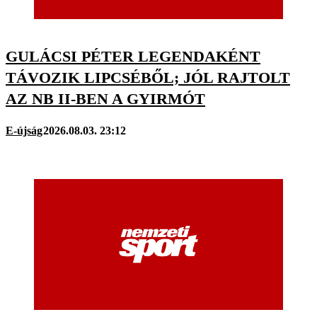
GULÁCSI PÉTER LEGENDAKÉNT
TÁVOZIK LIPCSÉBŐL; JÓL RAJTOLT
AZ NB II-BEN A GYIRMÓT
E-újság
2026.08.03. 23:12