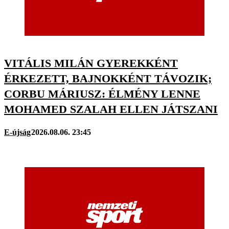
VITÁLIS MILÁN GYEREKKÉNT
ÉRKEZETT, BAJNOKKÉNT TÁVOZIK;
CORBU MÁRIUSZ: ÉLMÉNY LENNE
MOHAMED SZALAH ELLEN JÁTSZANI
E-újság
2026.08.06. 23:45