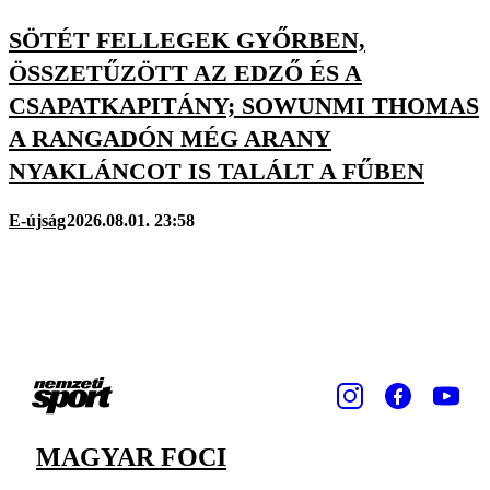
SÖTÉT FELLEGEK GYŐRBEN,
ÖSSZETŰZÖTT AZ EDZŐ ÉS A
CSAPATKAPITÁNY; SOWUNMI THOMAS
A RANGADÓN MÉG ARANY
NYAKLÁNCOT IS TALÁLT A FŰBEN
E-újság
2026.08.01. 23:58
MAGYAR FOCI