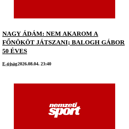
NAGY ÁDÁM: NEM AKAROM A
FŐNÖKÖT JÁTSZANI; BALOGH GÁBOR
50 ÉVES
E-újság
2026.08.04. 23:40