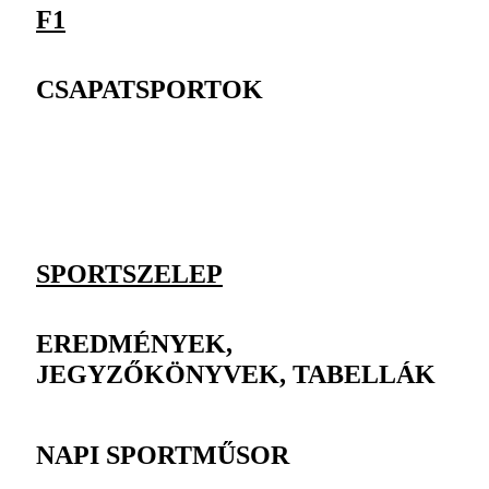
F1
CSAPATSPORTOK
SPORTSZELEP
EREDMÉNYEK,
JEGYZŐKÖNYVEK, TABELLÁK
NAPI SPORTMŰSOR