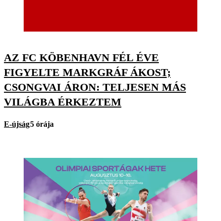
AZ FC KÖBENHAVN FÉL ÉVE
FIGYELTE MARKGRÁF ÁKOST;
CSONGVAI ÁRON: TELJESEN MÁS
VILÁGBA ÉRKEZTEM
E-újság
5 órája