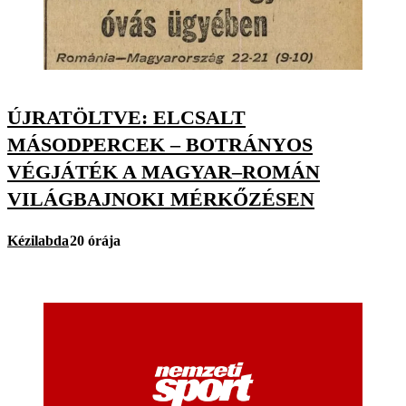
ÚJRATÖLTVE: ELCSALT
MÁSODPERCEK – BOTRÁNYOS
VÉGJÁTÉK A MAGYAR–ROMÁN
VILÁGBAJNOKI MÉRKŐZÉSEN
Kézilabda
20 órája