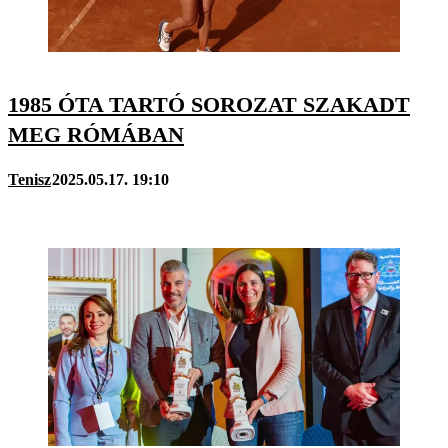
1985 ÓTA TARTÓ SOROZAT SZAKADT
MEG RÓMÁBAN
Tenisz
2025.05.17. 19:10