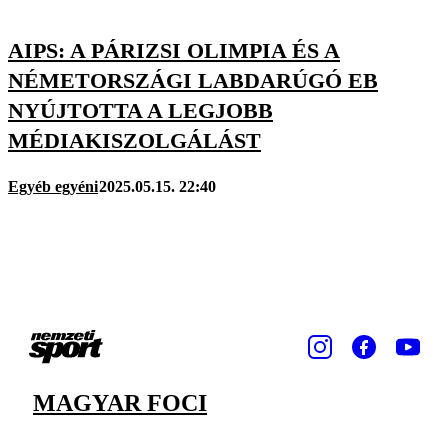
AIPS: A PÁRIZSI OLIMPIA ÉS A
NÉMETORSZÁGI LABDARÚGÓ EB
NYÚJTOTTA A LEGJOBB
MÉDIAKISZOLGÁLÁST
Egyéb egyéni
2025.05.15. 22:40
MAGYAR FOCI