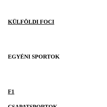
KÜLFÖLDI FOCI
EGYÉNI SPORTOK
F1
CSAPATSPORTOK