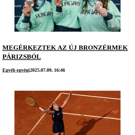
MEGÉRKEZTEK AZ ÚJ BRONZÉRMEK
PÁRIZSBÓL
Egyéb egyéni
2025.07.09. 16:46