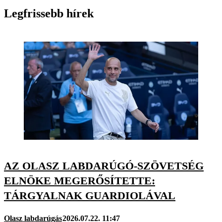
Legfrissebb hírek
AZ OLASZ LABDARÚGÓ-SZÖVETSÉG
ELNÖKE MEGERŐSÍTETTE:
TÁRGYALNAK GUARDIOLÁVAL
Olasz labdarúgás
2026.07.22. 11:47