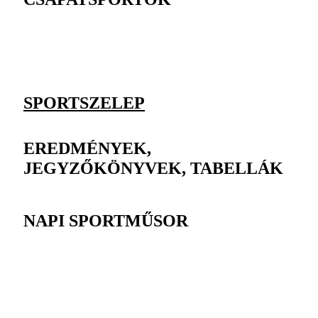
SPORTSZELEP
EREDMÉNYEK,
JEGYZŐKÖNYVEK, TABELLÁK
NAPI SPORTMŰSOR