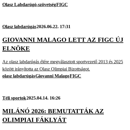
Olasz Labdarúgó-szövetség
FIGC
Olasz labdarúgás
2026.06.22. 17:31
GIOVANNI MALAGO LETT AZ FIGC ÚJ
ELNÖKE
Az olasz labdarúgás élére megválasztott sportvezető 2013 és 2025
között irányította az Olasz Olimpiai Bizottságot.
olasz labdarúgás
Giovanni Malago
FIGC
Téli sportok
2025.04.14. 16:26
MILÁNÓ 2026: BEMUTATTÁK AZ
OLIMPIAI FÁKLYÁT