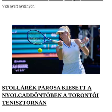
Vidi nyert nyitányon
STOLLÁRÉK PÁROSA KIESETT A
NYOLCADDÖNTŐBEN A TORONTÓI
TENISZTORNÁN