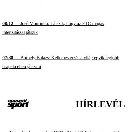
08:12
— José Mourinho: Látszik, hogy az FTC magas
intenzitással játszik
07:38
— Borbély Balázs: Kellemes érzés a világ egyik legjobb
csapata ellen játszani
HÍRLEVÉL