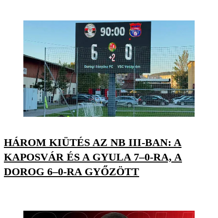
HÁROM KIÜTÉS AZ NB III-BAN: A
KAPOSVÁR ÉS A GYULA 7–0-RA, A
DOROG 6–0-RA GYŐZÖTT