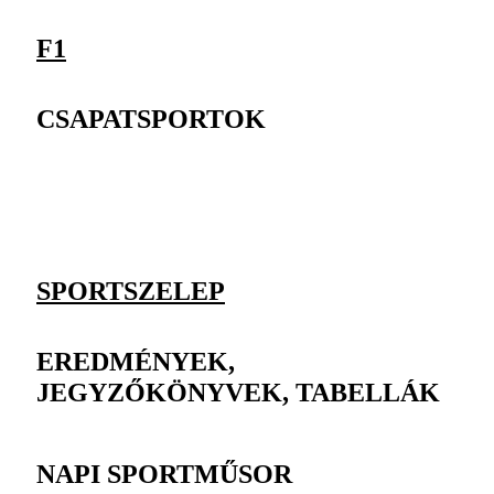
F1
CSAPATSPORTOK
SPORTSZELEP
EREDMÉNYEK,
JEGYZŐKÖNYVEK, TABELLÁK
NAPI SPORTMŰSOR