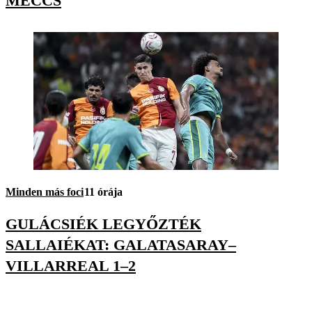
MECCS
Minden más foci
11 órája
GULÁCSIÉK LEGYŐZTÉK
SALLAIÉKAT: GALATASARAY–
VILLARREAL 1–2