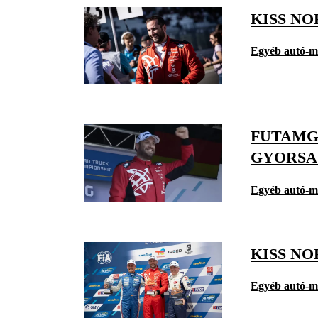
KISS N
Egyéb autó-m
FUTAMG
GYORSA
Egyéb autó-m
KISS N
Egyéb autó-m