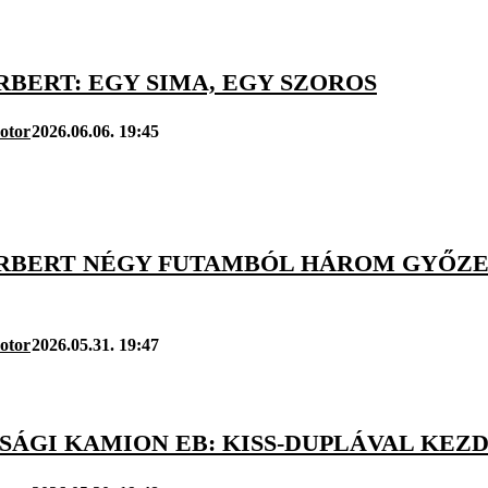
RBERT: EGY SIMA, EGY SZOROS
otor
2026.06.06. 19:45
ORBERT NÉGY FUTAMBÓL HÁROM GYŐZ
otor
2026.05.31. 19:47
SÁGI KAMION EB: KISS-DUPLÁVAL KEZ