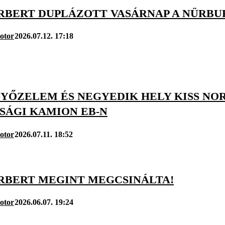
ORBERT DUPLÁZOTT VASÁRNAP A NÜRB
otor
2026.07.12. 17:18
YŐZELEM ÉS NEGYEDIK HELY KISS NO
SÁGI KAMION EB-N
otor
2026.07.11. 18:52
ORBERT MEGINT MEGCSINÁLTA!
otor
2026.06.07. 19:24