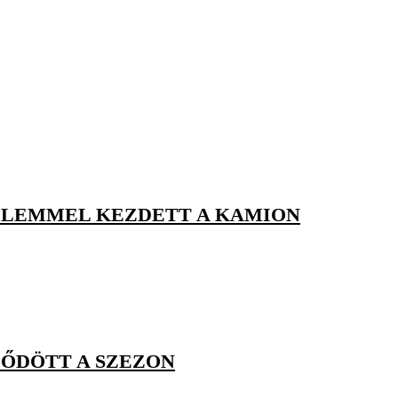
ELEMMEL KEZDETT A KAMION
DŐDÖTT A SZEZON