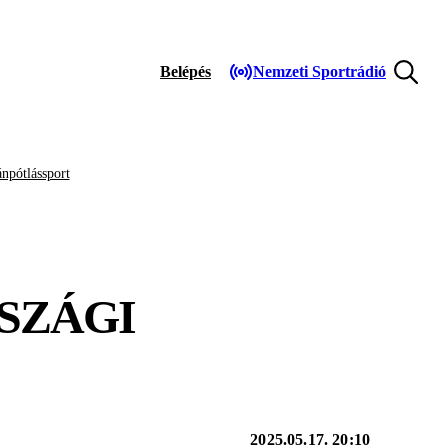
Belépés
Nemzeti Sportrádió
npótlássport
SZÁGI
2025.05.17. 20:10