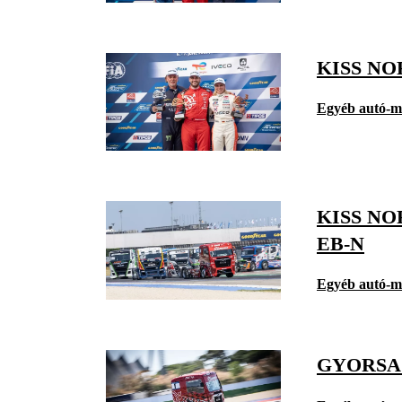
KISS NO
Egyéb autó-m
KISS N
EB-N
Egyéb autó-m
GYORSA