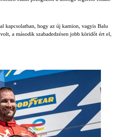
al kapcsolatban, hogy az új kamion, vagyis Balu
 volt, a második szabadedzésen jobb köridőt ért el,