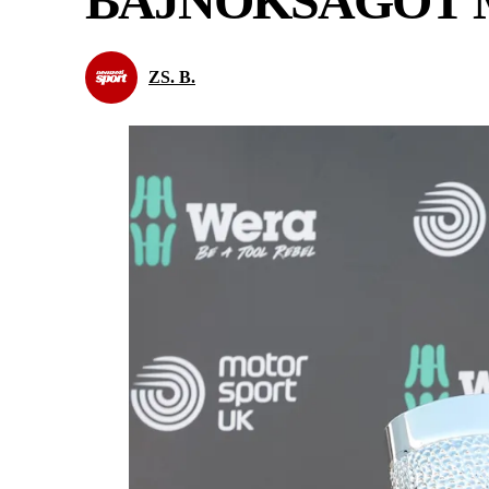
BAJNOKSÁGOT 
ZS. B.