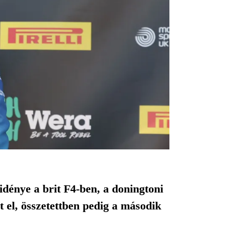
dénye a brit F4-ben, a doningtoni
 el, összetettben pedig a második