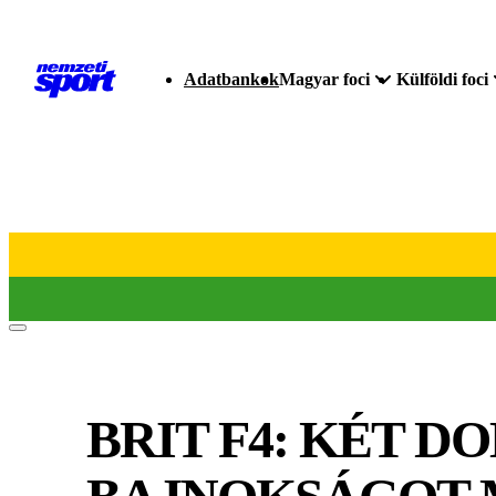
Adatbankok
Magyar foci
Külföldi foci
BRIT F4: KÉT D