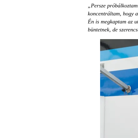
„Persze próbálkoztam 
koncentráltam, hogy a
Én is megkaptam az ut
büntetnek, de szerenc