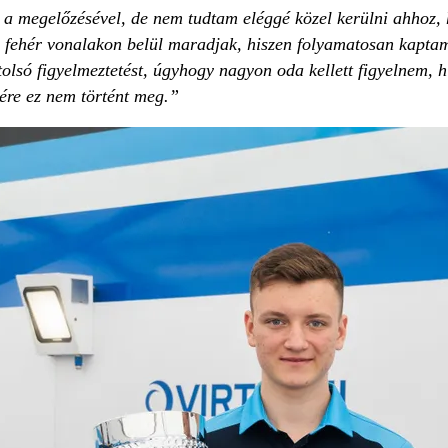
a megelőzésével, de nem tudtam eléggé közel kerülni ahhoz, 
 fehér vonalakon belül maradjak, hiszen folyamatosan kaptam 
olsó figyelmeztetést, úgyhogy nagyon oda kellett figyelnem, 
sére ez nem történt meg.”