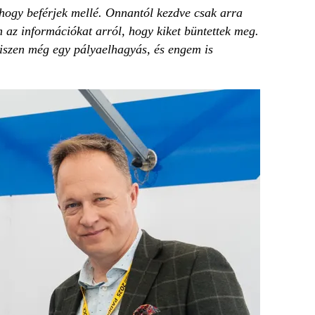
hogy beférjek mellé. Onnantól kezdve csak arra
az információkat arról, hogy kiket büntettek meg.
hiszen még egy pályaelhagyás, és engem is