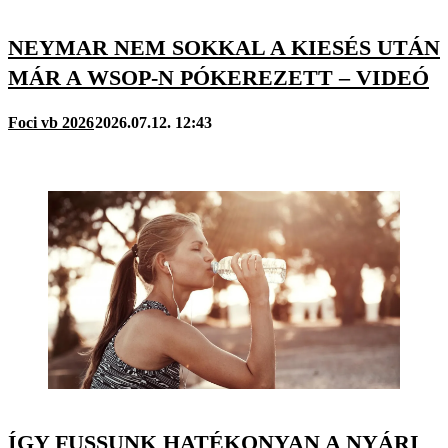
NEYMAR NEM SOKKAL A KIESÉS UTÁN
MÁR A WSOP-N PÓKEREZETT – VIDEÓ
Foci vb 2026
2026.07.12. 12:43
ÍGY FUSSUNK HATÉKONYAN A NYÁRI