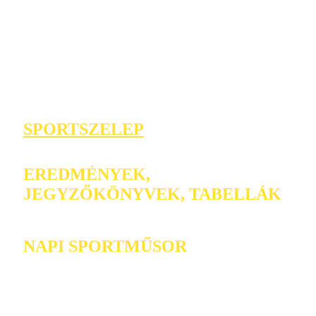
SPORTSZELEP
EREDMÉNYEK,
JEGYZŐKÖNYVEK, TABELLÁK
NAPI SPORTMŰSOR