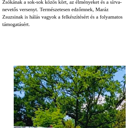
Zsókának a sok-sok közös kört, az élményeket és a sírva-
nevetős versenyt. Természetesen edzőmnek, Maráz
Zsuzsinak is hálás vagyok a felkészítésért és a folyamatos
támogatásért.