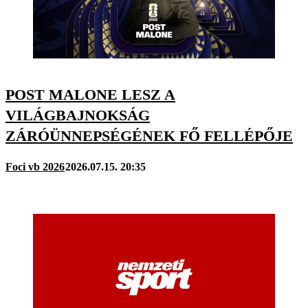
POST MALONE LESZ A
VILÁGBAJNOKSÁG
ZÁRÓÜNNEPSÉGÉNEK FŐ FELLÉPŐJE
Foci vb 2026
2026.07.15. 20:35