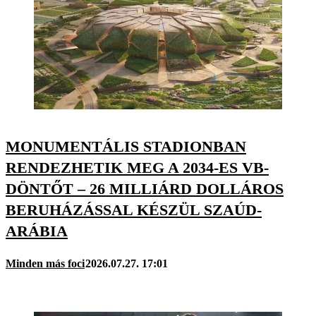
MONUMENTÁLIS STADIONBAN
RENDEZHETIK MEG A 2034-ES VB-
DÖNTŐT – 26 MILLIÁRD DOLLÁROS
BERUHÁZÁSSAL KÉSZÜL SZAÚD-
ARÁBIA
Minden más foci
2026.07.27. 17:01