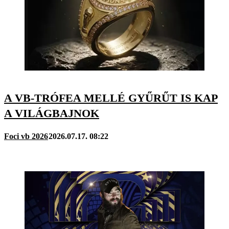
A VB-TRÓFEA MELLÉ GYŰRŰT IS KAP
A VILÁGBAJNOK
Foci vb 2026
2026.07.17. 08:22