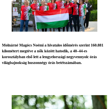
Molnárné Magócs Noémi a hivatalos időmérés szerint 160.881
kilométert megtéve a nők között hatodik, a 40–44-es
korosztályban első lett a lengyelországi negyvennyolc órás
világbajnokság huszonnégy órás betétszámában.