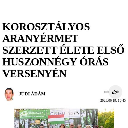
KOROSZTÁLYOS
ARANYÉRMET
SZERZETT ÉLETE ELSŐ
HUSZONNÉGY ÓRÁS
VERSENYÉN
0
JUDI ÁDÁM
2025.06.19. 16:45