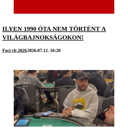
ILYEN 1990 ÓTA NEM TÖRTÉNT A
VILÁGBAJNOKSÁGOKON!
Foci vb 2026
2026.07.12. 16:20