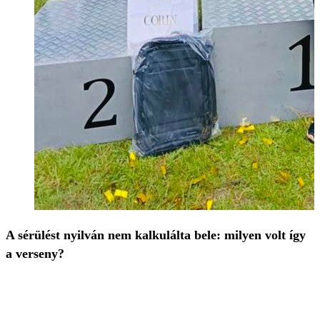
A sérülést nyilván nem kalkulálta bele: milyen volt így
a verseny?