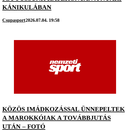
KÁNIKULÁBAN
Csupasport
2026.07.04. 19:58
KÖZÖS IMÁDKOZÁSSAL ÜNNEPELTEK
A MAROKKÓIAK A TOVÁBBJUTÁS
UTÁN – FOTÓ