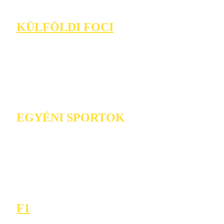
KÜLFÖLDI FOCI
EGYÉNI SPORTOK
F1