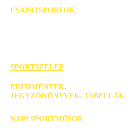
CSAPATSPORTOK
SPORTSZELEP
EREDMÉNYEK,
JEGYZŐKÖNYVEK, TABELLÁK
NAPI SPORTMŰSOR