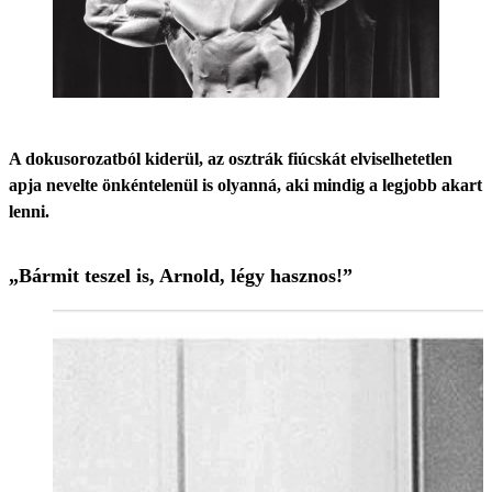
A dokusorozatból kiderül, az osztrák fiúcskát elviselhetetlen
apja nevelte önkéntelenül is olyanná, aki mindig a legjobb akart
lenni.
„Bármit teszel is, Arnold, légy hasznos!”