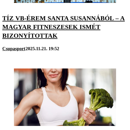
TÍZ VB-ÉREM SANTA SUSANNÁBÓL – A
MAGYAR FITNESZESEK ISMÉT
BIZONYÍTOTTAK
Csupasport
2025.11.21. 19:52