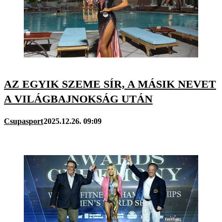
AZ EGYIK SZEME SÍR, A MÁSIK NEVET
A VILÁGBAJNOKSÁG UTÁN
Csupasport
2025.12.26. 09:09