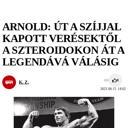
ARNOLD: ÚT A SZÍJJAL
KAPOTT VERÉSEKTŐL
A SZTEROIDOKON ÁT A
LEGENDÁVÁ VÁLÁSIG
0
K. Z.
2023.06.15. 18:02