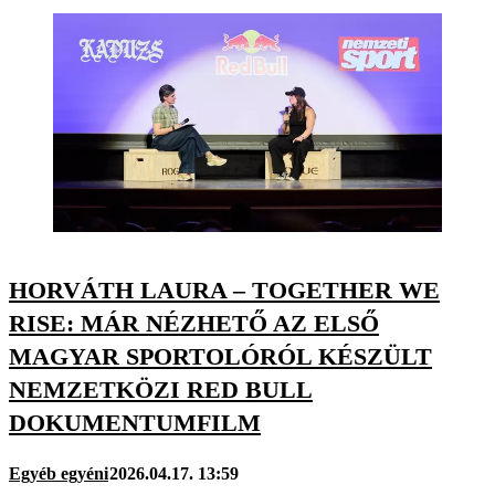
HORVÁTH LAURA – TOGETHER WE
RISE: MÁR NÉZHETŐ AZ ELSŐ
MAGYAR SPORTOLÓRÓL KÉSZÜLT
NEMZETKÖZI RED BULL
DOKUMENTUMFILM
Egyéb egyéni
2026.04.17. 13:59