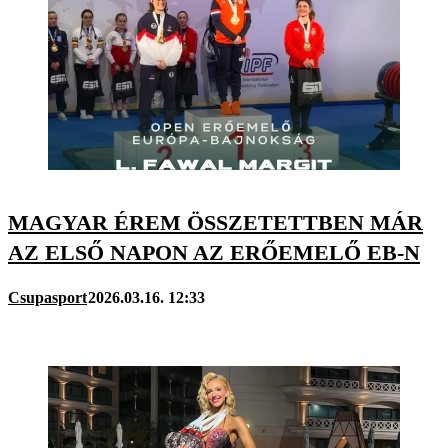
MAGYAR ÉREM ÖSSZETETTBEN MÁR
AZ ELSŐ NAPON AZ ERŐEMELŐ EB-N
Csupasport
2026.03.16. 12:33