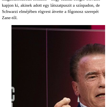
kapjon ki, akinek adott egy látszatpuszit a színpadon, de
Schwarzi elméjében rögvest átvette a főgonosz szerepét
Zane-től.