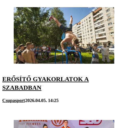
ERŐSÍTŐ GYAKORLATOK A
SZABADBAN
Csupasport
2026.04.05. 14:25