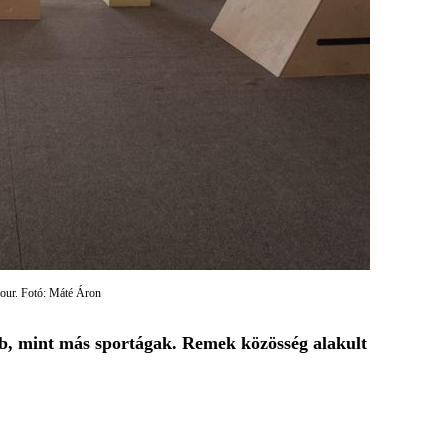
kour. Fotó: Máté Áron
b, mint más sportágak. Remek közösség alakult