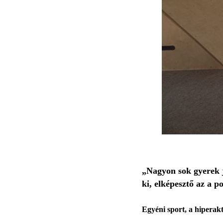
„Nagyon sok gyerek 
ki, elképesztő az a p
Egyéni sport, a hiperakt