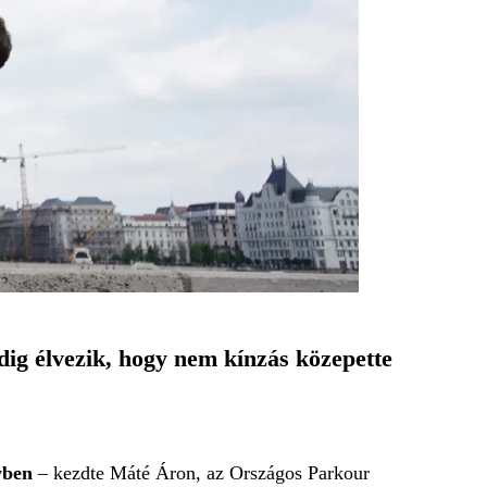
dig élvezik, hogy nem kínzás közepette
gyben
– kezdte Máté Áron, az Országos Parkour