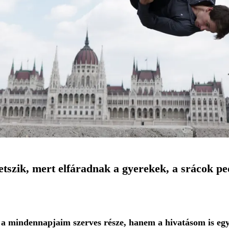
etszik, mert elfáradnak a gyerekek, a srácok pe
 a mindennapjaim szerves része, hanem a hivatásom is e