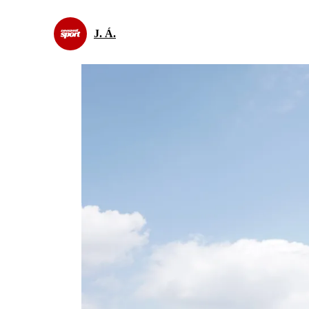
J. Á.