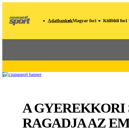
Adatbankok
Magyar foci
Külföldi foci
A GYEREKKORI
RAGADJA AZ EM