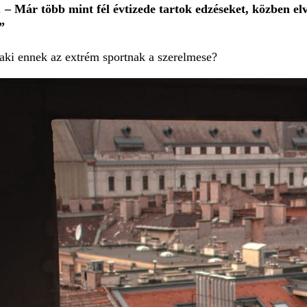
.
– Már több mint fél évtizede tartok edzéseket, közben e
”
aki ennek az extrém sportnak a szerelmese?