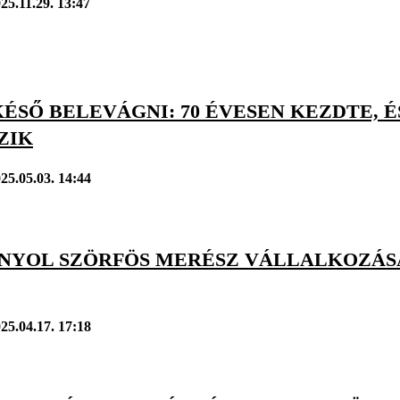
25.11.29. 13:47
ÉSŐ BELEVÁGNI: 70 ÉVESEN KEZDTE, ÉS
ZIK
25.05.03. 14:44
ANYOL SZÖRFÖS MERÉSZ VÁLLALKOZÁSA
25.04.17. 17:18