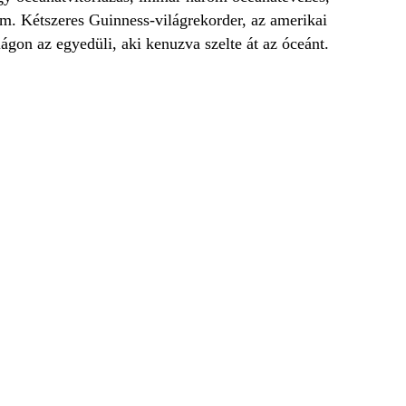
em. Kétszeres Guinness-világrekorder, az amerikai
ágon az egyedüli, aki kenuzva szelte át az óceánt.