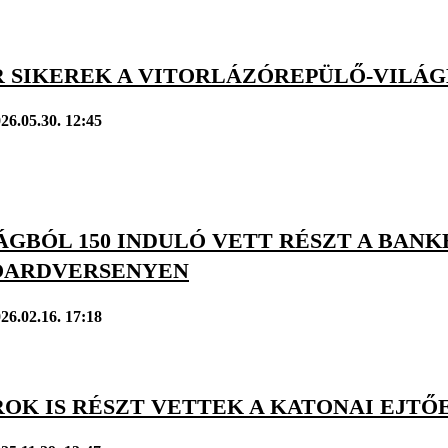
 SIKEREK A VITORLÁZÓREPÜLŐ-VILÁ
26.05.30. 12:45
ÁGBÓL 150 INDULÓ VETT RÉSZT A BAN
ARDVERSENYEN
26.02.16. 17:18
OK IS RÉSZT VETTEK A KATONAI EJTŐ