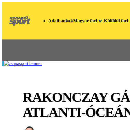
Adatbankok
Magyar foci
Külföldi foci
RAKONCZAY GÁB
ATLANTI-ÓCEÁ