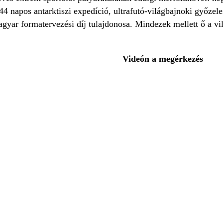
44 napos antarktiszi expedíció, ultrafutó-világbajnoki győzel
agyar formatervezési díj tulajdonosa. Mindezek mellett ő a vil
Videón a megérkezés