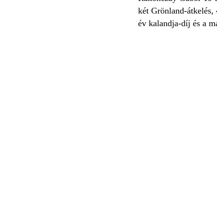
két Grönland-átkelés, 
év kalandja-díj és a m