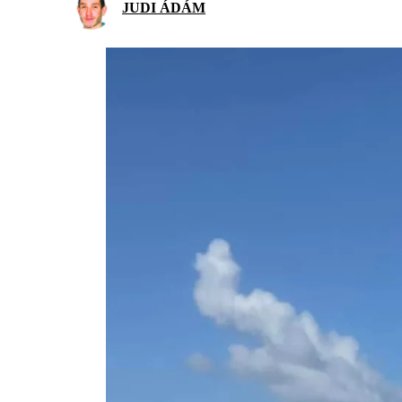
JUDI ÁDÁM