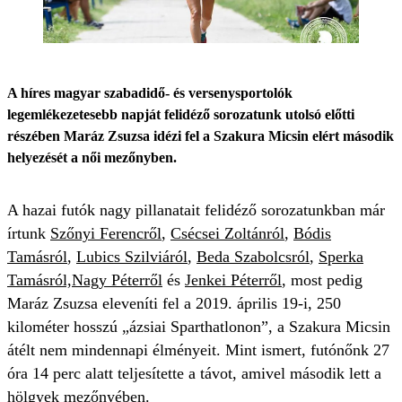
A híres magyar szabadidő- és versenysportolók
legemlékezetesebb napját felidéző sorozatunk utolsó előtti
részében Maráz Zsuzsa idézi fel a Szakura Micsin elért második
helyezését a női mezőnyben.
A hazai futók nagy pillanatait felidéző sorozatunkban már
írtunk
Szőnyi Ferencről
,
Csécsei Zoltánról
,
Bódis
Tamásról
,
Lubics Szilviáról
,
Beda Szabolcsról
,
Sperka
Tamásról,
Nagy Péterről
és
Jenkei Péterről
, most pedig
Maráz Zsuzsa eleveníti fel a 2019. április 19-i, 250
kilométer hosszú „ázsiai Sparthatlonon”, a Szakura Micsin
átélt nem mindennapi élményeit. Mint ismert, futónőnk 27
óra 14 perc alatt teljesítette a távot, amivel második lett a
hölgyek mezőnyében.