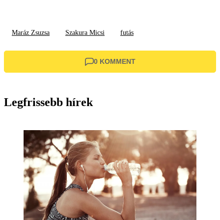
Maráz Zsuzsa
Szakura Micsi
futás
0 KOMMENT
Legfrissebb hírek