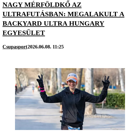
NAGY MÉRFÖLDKŐ AZ
ULTRAFUTÁSBAN: MEGALAKULT A
BACKYARD ULTRA HUNGARY
EGYESÜLET
Csupasport
2026.06.08. 11:25