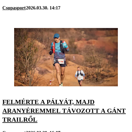
Csupasport
2026.03.30. 14:17
FELMÉRTE A PÁLYÁT, MAJD
ARANYÉREMMEL TÁVOZOTT A GÁNT
TRAILRŐL