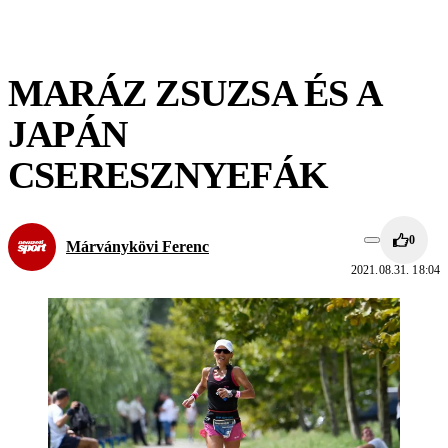
MARÁZ ZSUZSA ÉS A
JAPÁN
CSERESZNYEFÁK
0
Márványkövi Ferenc
2021.08.31. 18:04