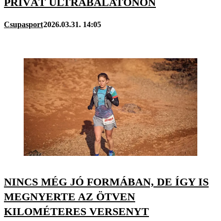
PRIVÁT ULTRABALATONON
Csupasport
2026.03.31. 14:05
NINCS MÉG JÓ FORMÁBAN, DE ÍGY IS
MEGNYERTE AZ ÖTVEN
KILOMÉTERES VERSENYT