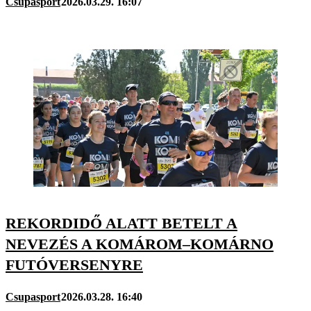
Csupasport
2026.03.29. 16:07
REKORDIDŐ ALATT BETELT A
NEVEZÉS A KOMÁROM–KOMÁRNO
FUTÓVERSENYRE
Csupasport
2026.03.28. 16:40