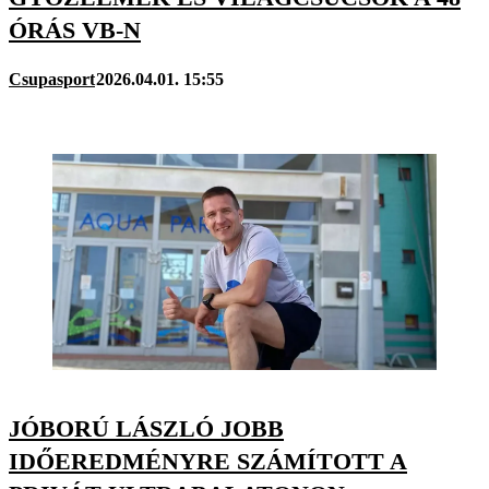
ÓRÁS VB-N
Csupasport
2026.04.01. 15:55
JÓBORÚ LÁSZLÓ JOBB
IDŐEREDMÉNYRE SZÁMÍTOTT A