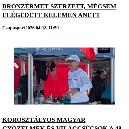
BRONZÉRMET SZERZETT, MÉGSEM
ELÉGEDETT KELEMEN ANETT
Csupasport
2026.04.02. 11:59
KOROSZTÁLYOS MAGYAR
GYŐZELMEK ÉS VILÁGCSÚCSOK A 48