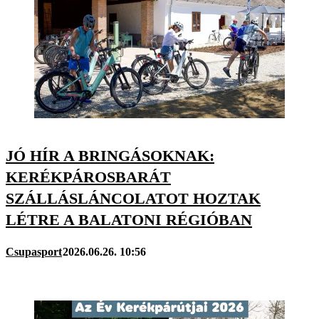
JÓ HÍR A BRINGÁSOKNAK:
KERÉKPÁROSBARÁT
SZÁLLÁSLÁNCOLATOT HOZTAK
LÉTRE A BALATONI RÉGIÓBAN
Csupasport
2026.06.26. 10:56