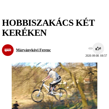
HOBBISZAKÁCS KÉT
KERÉKEN
0
Márványkövi Ferenc
2020.09.08. 08:57