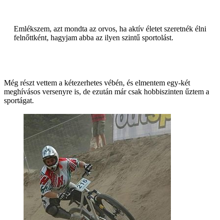
Emlékszem, azt mondta az orvos, ha aktív életet szeretnék élni
felnőttként, hagyjam abba az ilyen szintű sportolást.
Még részt vettem a kétezerhetes vébén, és elmentem egy-két
meghívásos versenyre is, de ezután már csak hobbiszinten űztem a
sportágat.