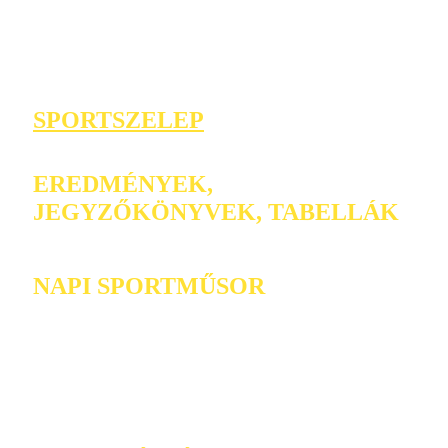
SPORTSZELEP
EREDMÉNYEK,
JEGYZŐKÖNYVEK, TABELLÁK
NAPI SPORTMŰSOR