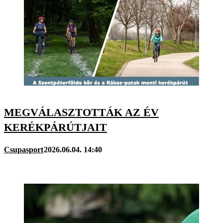
MEGVÁLASZTOTTÁK AZ ÉV
KERÉKPÁRÚTJAIT
Csupasport
2026.06.04. 14:40