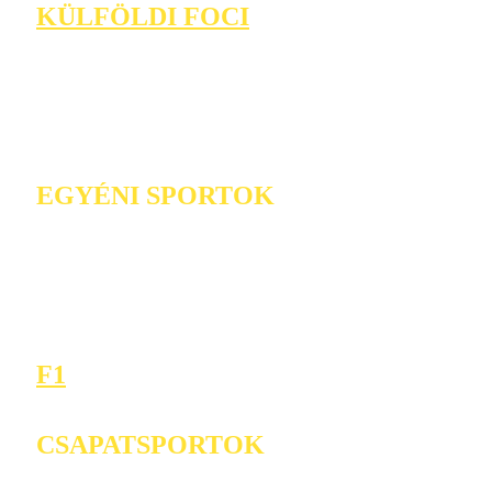
KÜLFÖLDI FOCI
EGYÉNI SPORTOK
F1
CSAPATSPORTOK