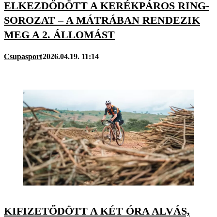
ELKEZDŐDÖTT A KERÉKPÁROS RING-
SOROZAT – A MÁTRÁBAN RENDEZIK
MEG A 2. ÁLLOMÁST
Csupasport
2026.04.19. 11:14
KIFIZETŐDÖTT A KÉT ÓRA ALVÁS,