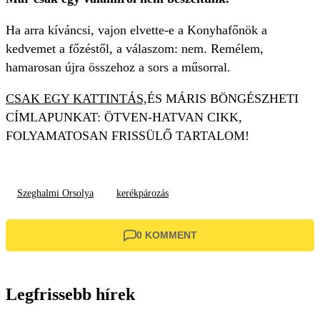
Ha arra kíváncsi, vajon elvette-e a Konyhafőnök a
kedvemet a főzéstől, a válaszom: nem. Remélem,
hamarosan újra összehoz a sors a műsorral.
CSAK EGY KATTINTÁS,
ÉS MÁRIS BÖNGÉSZHETI
CÍMLAPUNKAT: ÖTVEN-HATVAN CIKK,
FOLYAMATOSAN FRISSÜLŐ TARTALOM!
Szeghalmi Orsolya
kerékpározás
0 KOMMENT
Legfrissebb hírek