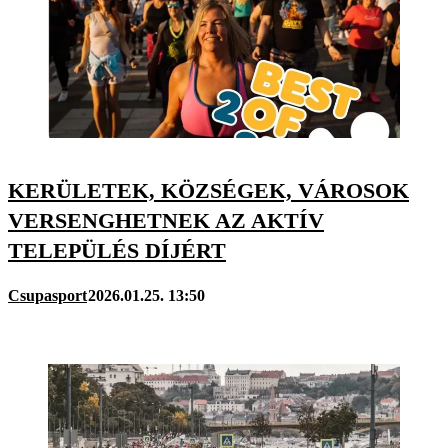
KERÜLETEK, KÖZSÉGEK, VÁROSOK
VERSENGHETNEK AZ AKTÍV
TELEPÜLÉS DÍJÉRT
Csupasport
2026.01.25. 13:50