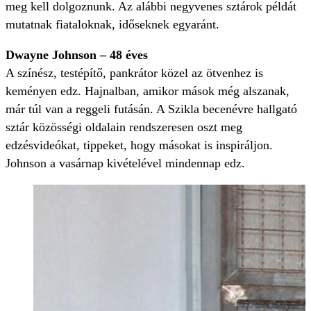
meg kell dolgoznunk. Az alábbi negyvenes sztárok példát
mutatnak fiataloknak, időseknek egyaránt.
Dwayne Johnson – 48 éves
A színész, testépítő, pankrátor közel az ötvenhez is
keményen edz. Hajnalban, amikor mások még alszanak,
már túl van a reggeli futásán. A Szikla becenévre hallgató
sztár közösségi oldalain rendszeresen oszt meg
edzésvideókat, tippeket, hogy másokat is inspiráljon.
Johnson a vasárnap kivételével mindennap edz.