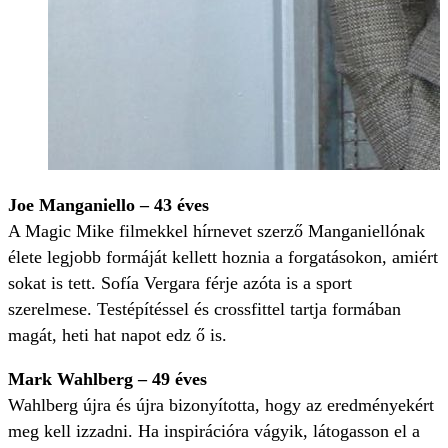
Joe Manganiello – 43 éves
A Magic Mike filmekkel hírnevet szerző Manganiellónak
élete legjobb formáját kellett hoznia a forgatásokon, amiért
sokat is tett. Sofía Vergara férje azóta is a sport
szerelmese. Testépítéssel és crossfittel tartja formában
magát, heti hat napot edz ő is.
Mark Wahlberg – 49 éves
Wahlberg újra és újra bizonyította, hogy az eredményekért
meg kell izzadni. Ha inspirációra vágyik, látogasson el a