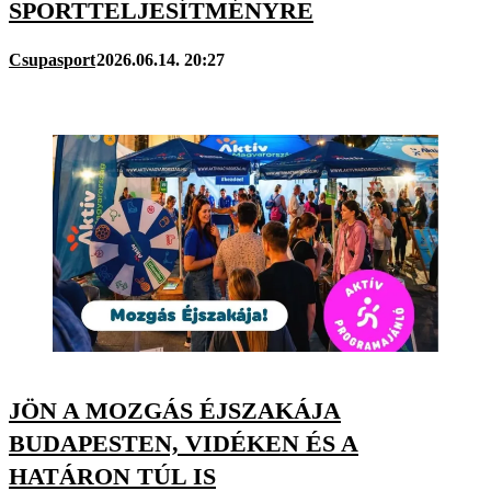
SPORTTELJESÍTMÉNYRE
Csupasport
2026.06.14. 20:27
JÖN A MOZGÁS ÉJSZAKÁJA
BUDAPESTEN, VIDÉKEN ÉS A
HATÁRON TÚL IS