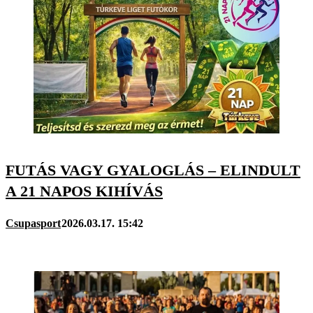
FUTÁS VAGY GYALOGLÁS – ELINDULT
A 21 NAPOS KIHÍVÁS
Csupasport
2026.03.17. 15:42