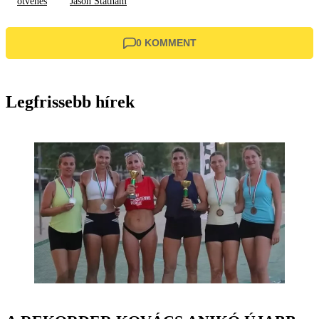
ötvenes
Jason Statham
0 KOMMENT
Legfrissebb hírek