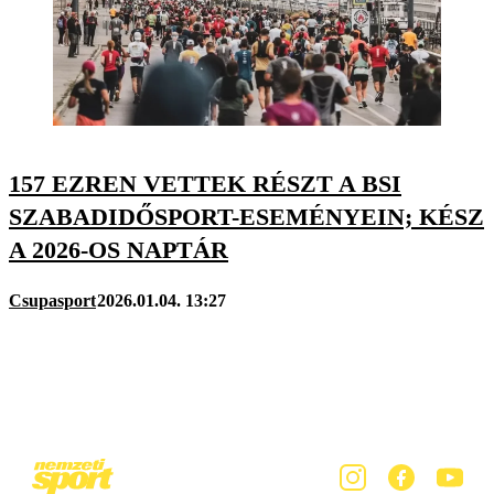
157 EZREN VETTEK RÉSZT A BSI
SZABADIDŐSPORT-ESEMÉNYEIN; KÉSZ
A 2026-OS NAPTÁR
Csupasport
2026.01.04. 13:27