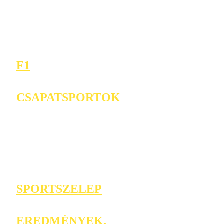
F1
CSAPATSPORTOK
SPORTSZELEP
EREDMÉNYEK,