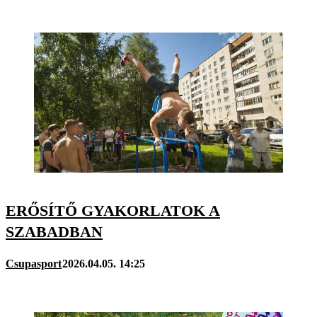
ERŐSÍTŐ GYAKORLATOK A
SZABADBAN
Csupasport
2026.04.05. 14:25