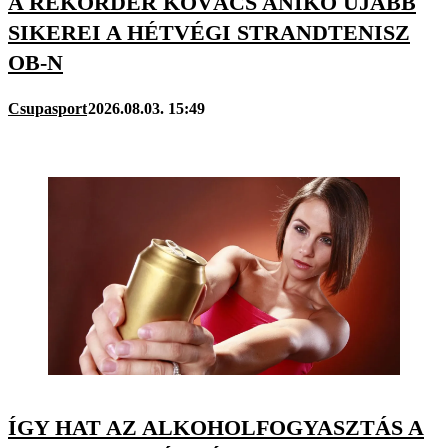
A REKORDER KOVÁCS ANIKÓ ÚJABB
SIKEREI A HÉTVÉGI STRANDTENISZ
OB-N
Csupasport
2026.08.03. 15:49
ÍGY HAT AZ ALKOHOLFOGYASZTÁS A