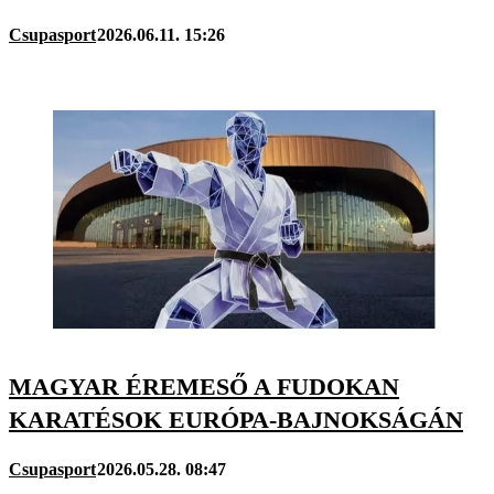
Csupasport
2026.06.11. 15:26
MAGYAR ÉREMESŐ A FUDOKAN
KARATÉSOK EURÓPA-BAJNOKSÁGÁN
Csupasport
2026.05.28. 08:47