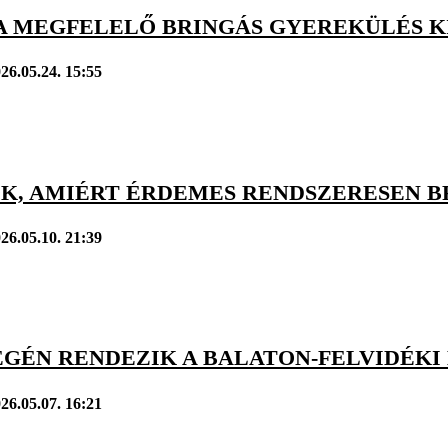
 A MEGFELELŐ BRINGÁS GYEREKÜLÉS 
26.05.24. 15:55
OK, AMIÉRT ÉRDEMES RENDSZERESEN B
26.05.10. 21:39
ÉGÉN RENDEZIK A BALATON-FELVIDÉKI
26.05.07. 16:21