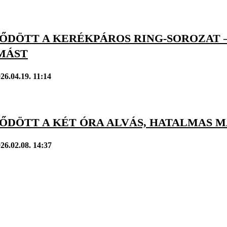
ŐDÖTT A KERÉKPÁROS RING-SOROZAT 
OMÁST
26.04.19. 11:14
TŐDÖTT A KÉT ÓRA ALVÁS, HATALMAS 
26.02.08. 14:37