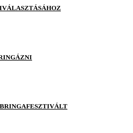
KIVÁLASZTÁSÁHOZ
RINGÁZNI
 BRINGAFESZTIVÁLT