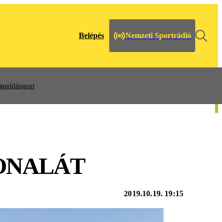
Belépés
Nemzeti Sportrádió
npótlássport
VONALÁT
2019.10.19. 19:15