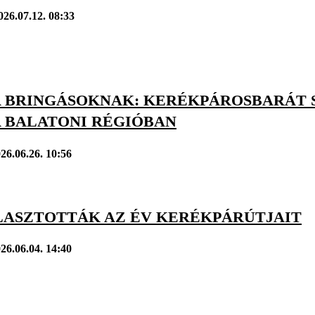
026.07.12. 08:33
 A BRINGÁSOKNAK: KERÉKPÁROSBARÁT
A BALATONI RÉGIÓBAN
26.06.26. 10:56
ASZTOTTÁK AZ ÉV KERÉKPÁRÚTJAIT
26.06.04. 14:40