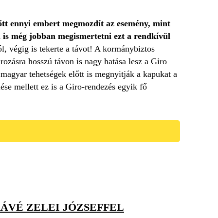
előtt ennyi embert megmozdít az esemény, mint
n is még jobban megismertetni ezt a rendkívül
l, végig is tekerte a távot! A kormánybiztos
rozásra hosszú távon is nagy hatása lesz a Giro
 magyar tehetségek előtt is megnyitják a kapukat a
se mellett ez is a Giro-rendezés egyik fő
ÁVÉ ZELEI JÓZSEFFEL