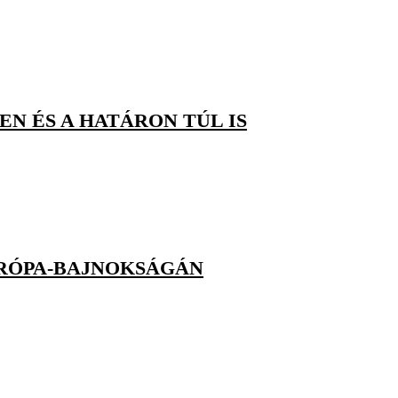
N ÉS A HATÁRON TÚL IS
RÓPA-BAJNOKSÁGÁN