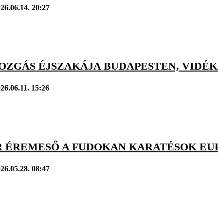
26.06.14. 20:27
OZGÁS ÉJSZAKÁJA BUDAPESTEN, VIDÉKE
26.06.11. 15:26
 ÉREMESŐ A FUDOKAN KARATÉSOK EU
26.05.28. 08:47