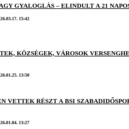
AGY GYALOGLÁS – ELINDULT A 21 NAPO
26.03.17. 15:42
TEK, KÖZSÉGEK, VÁROSOK VERSENGHE
26.01.25. 13:50
EN VETTEK RÉSZT A BSI SZABADIDŐSPOR
26.01.04. 13:27