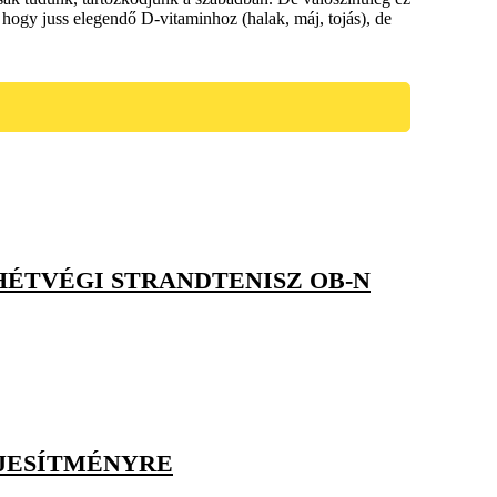
hogy juss elegendő D-vitaminhoz (halak, máj, tojás), de
HÉTVÉGI STRANDTENISZ OB-N
LJESÍTMÉNYRE