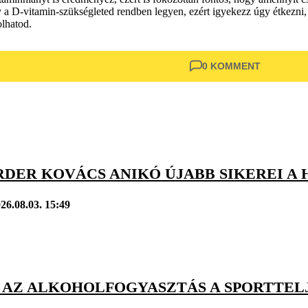
 a D-vitamin-szükségleted rendben legyen, ezért igyekezz úgy étkezni, 
olhatod.
0 KOMMENT
DER KOVÁCS ANIKÓ ÚJABB SIKEREI A 
26.08.03. 15:49
T AZ ALKOHOLFOGYASZTÁS A SPORTTE