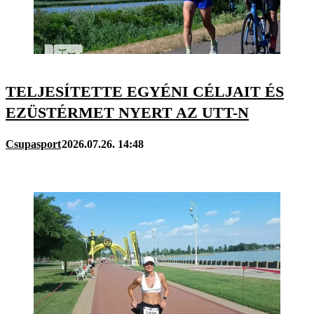
TELJESÍTETTE EGYÉNI CÉLJAIT ÉS
EZÜSTÉRMET NYERT AZ UTT-N
Csupasport
2026.07.26. 14:48