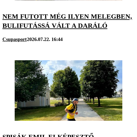
NEM FUTOTT MÉG ILYEN MELEGBEN,
BULIFUTÁSSÁ VÁLT A DARÁLÓ
Csupasport
2026.07.22. 16:44
SPISÁK EMIL ELKÉPESZTŐ