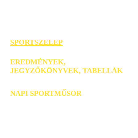
SPORTSZELEP
EREDMÉNYEK,
JEGYZŐKÖNYVEK, TABELLÁK
NAPI SPORTMŰSOR