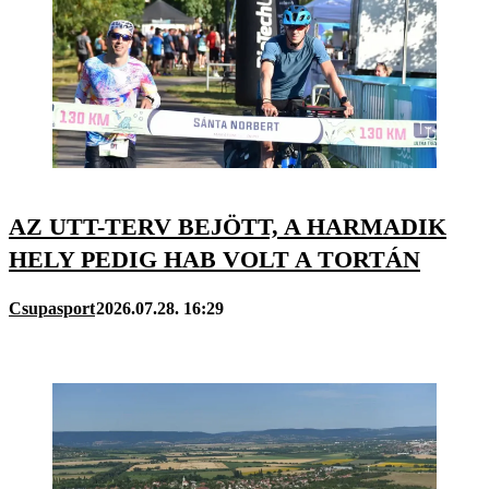
AZ UTT-TERV BEJÖTT, A HARMADIK
HELY PEDIG HAB VOLT A TORTÁN
Csupasport
2026.07.28. 16:29