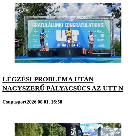
LÉGZÉSI PROBLÉMA UTÁN
NAGYSZERŰ PÁLYACSÚCS AZ UTT-N
Csupasport
2026.08.01. 16:58