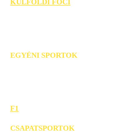
KÜLFÖLDI FOCI
EGYÉNI SPORTOK
F1
CSAPATSPORTOK