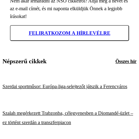
Nem akar lemaradni az NSO cikkeiről? Adja meg a nevét és
az e-mail címét, és mi naponta elküldjük Önnek a legjobb
írásokat!
FELIRATKOZOM A HÍRLEVÉLRE
Népszerű cikkek
Összes hír
Szerdai sportműsor: Európa-liga-selejtezőt játszik a Ferencváros
Szalah megérkezett Trabzonba, célegyenesben a Diomandé-üzlet –
ez történt szerdán a transzferpiacon