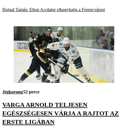
Hajnal Tamás: Elton Acolatse elhagyhatja a Ferencvárost
Jégkorong
52 perce
VARGA ARNOLD TELJESEN
EGÉSZSÉGESEN VÁRJA A RAJTOT AZ
ERSTE LIGÁBAN