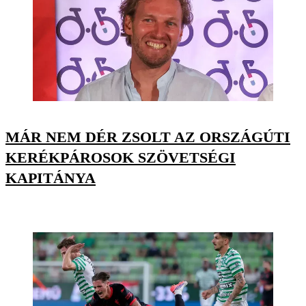
MÁR NEM DÉR ZSOLT AZ ORSZÁGÚTI
KERÉKPÁROSOK SZÖVETSÉGI
KAPITÁNYA