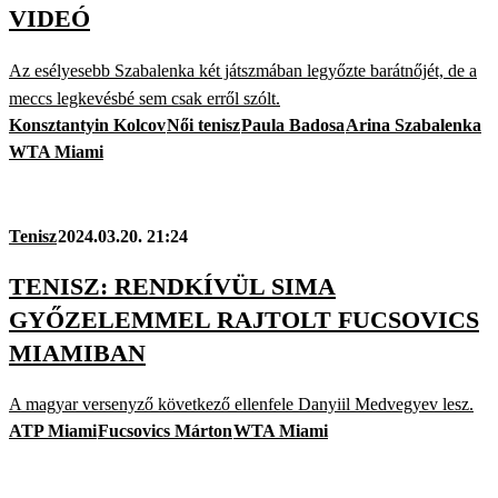
VIDEÓ
Az esélyesebb Szabalenka két játszmában legyőzte barátnőjét, de a
meccs legkevésbé sem csak erről szólt.
Konsztantyin Kolcov
Női tenisz
Paula Badosa
Arina Szabalenka
WTA Miami
Tenisz
2024.03.20. 21:24
TENISZ: RENDKÍVÜL SIMA
GYŐZELEMMEL RAJTOLT FUCSOVICS
MIAMIBAN
A magyar versenyző következő ellenfele Danyiil Medvegyev lesz.
ATP Miami
Fucsovics Márton
WTA Miami