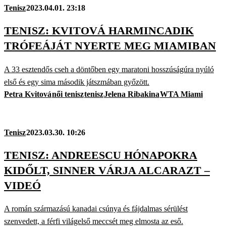
Tenisz
2023.04.01. 23:18
TENISZ: KVITOVÁ HARMINCADIK
TRÓFEÁJÁT NYERTE MEG MIAMIBAN
A 33 esztendős cseh a döntőben egy maratoni hosszúságúra nyúló
első és egy sima második játszmában győzött.
Petra Kvitová
női tenisz
tenisz
Jelena Ribakina
WTA Miami
Tenisz
2023.03.30. 10:26
TENISZ: ANDREESCU HÓNAPOKRA
KIDŐLT, SINNER VÁRJA ALCARAZT –
VIDEÓ
A román származású kanadai csúnya és fájdalmas sérülést
szenvedett, a férfi világelső meccsét meg elmosta az eső.