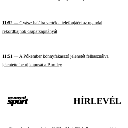
11:52
— Gyász: halálra verték a telefonjáért az ugandai
rekordbajnok csapatkapitányát
11:51
— A Pókember könnyfakasztó jelenetét felhasználva
jelentette be új kapusát a Burnley
HÍRLEVÉL