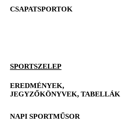
CSAPATSPORTOK
SPORTSZELEP
EREDMÉNYEK,
JEGYZŐKÖNYVEK, TABELLÁK
NAPI SPORTMŰSOR