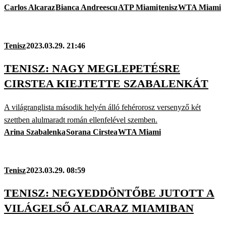
Carlos Alcaraz
Bianca Andreescu
ATP Miami
tenisz
WTA Miami
Tenisz
2023.03.29. 21:46
TENISZ: NAGY MEGLEPETÉSRE
CIRSTEA KIEJTETTE SZABALENKÁT
A világranglista második helyén álló fehérorosz versenyző két
szettben alulmaradt román ellenfelével szemben.
Arina Szabalenka
Sorana Cirstea
WTA Miami
Tenisz
2023.03.29. 08:59
TENISZ: NEGYEDDÖNTŐBE JUTOTT A
VILÁGELSŐ ALCARAZ MIAMIBAN