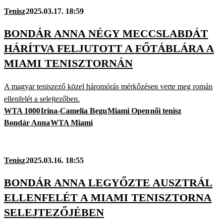
Tenisz
2025.03.17. 18:59
BONDÁR ANNA NÉGY MECCSLABDÁT
HÁRÍTVA FELJUTOTT A FŐTÁBLÁRA A
MIAMI TENISZTORNÁN
A magyar teniszező közel háromórás mérkőzésen verte meg román
ellenfelét a selejtezőben.
WTA 1000
Irina-Camelia Begu
Miami Open
női tenisz
Bondár Anna
WTA Miami
Tenisz
2025.03.16. 18:55
BONDÁR ANNA LEGYŐZTE AUSZTRÁL
ELLENFELÉT A MIAMI TENISZTORNA
SELEJTEZŐJÉBEN