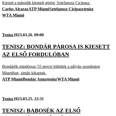
Kiesett a második kiemelt görög, Sztefanosz Cicipasz.
Carlos Alcaraz
ATP Miami
Sztefanosz Cicipasz
tenisz
WTA Miami
Tenisz
2023.03.26. 09:00
TENISZ: BONDÁR PÁROSA IS KIESETT
AZ ELSŐ FORDULÓBAN
Bondárék mindössze 55 percet töltöttek a pályán szombaton
Miamiban, simán kikaptak.
ATP Miami
Bondár Anna
tenisz
WTA Miami
Tenisz
2023.03.25. 22:31
TENISZ: BABOSÉK AZ ELSŐ