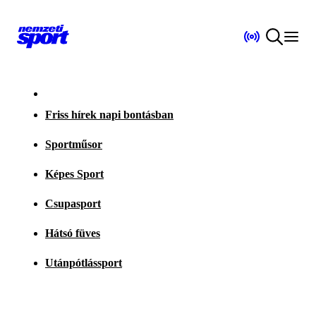
Friss hírek napi bontásban
Sportműsor
Képes Sport
Csupasport
Hátsó füves
Utánpótlássport