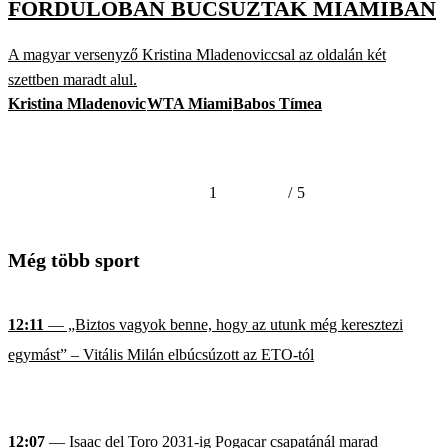
FORDULÓBAN BÚCSÚZTAK MIAMIBAN
A magyar versenyző Kristina Mladenoviccsal az oldalán két
szettben maradt alul.
Kristina Mladenovic
WTA Miami
Babos Tímea
1
/
5
Még több sport
12:11
— „Biztos vagyok benne, hogy az utunk még keresztezi
egymást” – Vitális Milán elbúcsúzott az ETO-tól
12:07
— Isaac del Toro 2031-ig Pogacar csapatánál marad