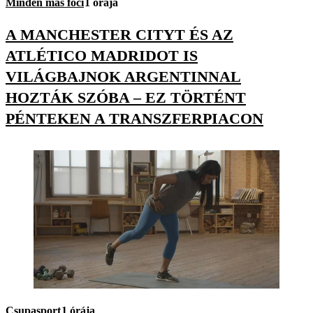
Minden más foci
1 órája
A MANCHESTER CITYT ÉS AZ
ATLÉTICO MADRIDOT IS
VILÁGBAJNOK ARGENTINNAL
HOZTÁK SZÓBA – EZ TÖRTÉNT
PÉNTEKEN A TRANSZFERPIACON
Csupasport
1 órája