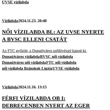
UVSE vízilabda
Vízilabda
2024.11.23. 20:40
NŐI VÍZILABDA BL: AZ UVSE NYERTE
A BVSC ELLENI CSATÁT
Az FTC győzött, a Dunaújváros szétlövéssel kapott ki.
Dunaújváros vízilabda
BVSC női vízilabda
Dunaújváros női vízilabda
FTC női vízilabda
női vízilabda Bajnokok Ligája
UVSE vízilabda
Vízilabda
2024.11.16. 13:15
FÉRFI VÍZILABDA OB I:
DEBRECENBEN NYERT AZ EGER