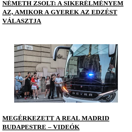
NÉMETH ZSOLT: A SIKERÉLMÉNYEM
AZ, AMIKOR A GYEREK AZ EDZÉST
VÁLASZTJA
MEGÉRKEZETT A REAL MADRID
BUDAPESTRE – VIDEÓK