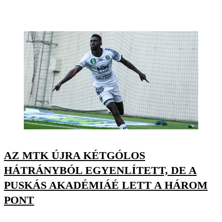
AZ MTK ÚJRA KÉTGÓLOS
HÁTRÁNYBÓL EGYENLÍTETT, DE A
PUSKÁS AKADÉMIÁÉ LETT A HÁROM
PONT