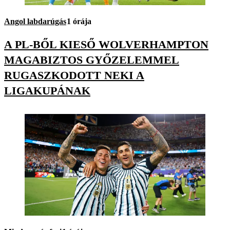
Angol labdarúgás
1 órája
A PL-BŐL KIESŐ WOLVERHAMPTON
MAGABIZTOS GYŐZELEMMEL
RUGASZKODOTT NEKI A
LIGAKUPÁNAK