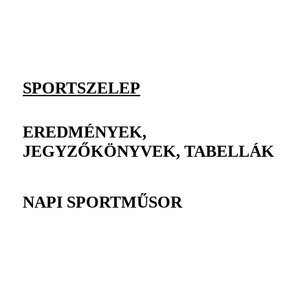
SPORTSZELEP
EREDMÉNYEK,
JEGYZŐKÖNYVEK, TABELLÁK
NAPI SPORTMŰSOR