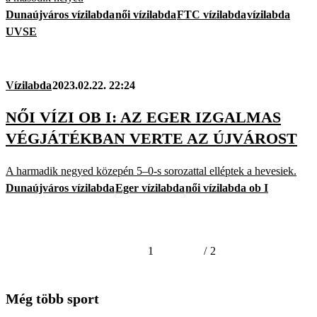
Dunaújváros vízilabda
női vízilabda
FTC vízilabda
vízilabda
UVSE
Vízilabda
2023.02.22. 22:24
NŐI VÍZI OB I: AZ EGER IZGALMAS
VÉGJÁTÉKBAN VERTE AZ ÚJVÁROST
A harmadik negyed közepén 5–0-s sorozattal elléptek a hevesiek.
Dunaújváros vízilabda
Eger vízilabda
női vízilabda ob I
1
/
2
Még több sport