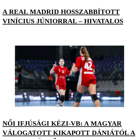
A REAL MADRID HOSSZABBÍTOTT
VINÍCIUS JÚNIORRAL – HIVATALOS
NŐI IFJÚSÁGI KÉZI-VB: A MAGYAR
VÁLOGATOTT KIKAPOTT DÁNIÁTÓL A