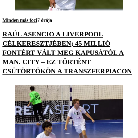
Minden más foci
7 órája
RAÚL ASENCIO A LIVERPOOL
CÉLKERESZTJÉBEN; 45 MILLIÓ
FONTÉRT VÁLT MEG KAPUSÁTÓL A
MAN. CITY – EZ TÖRTÉNT
CSÜTÖRTÖKÖN A TRANSZFERPIACON