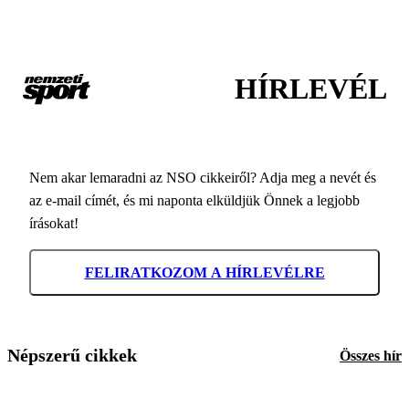
HÍRLEVÉL
Nem akar lemaradni az NSO cikkeiről? Adja meg a nevét és
az e-mail címét, és mi naponta elküldjük Önnek a legjobb
írásokat!
FELIRATKOZOM A HÍRLEVÉLRE
Népszerű cikkek
Összes hír