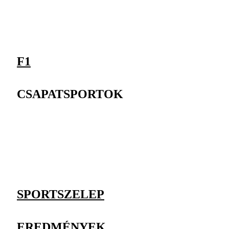
F1
CSAPATSPORTOK
SPORTSZELEP
EREDMÉNYEK,