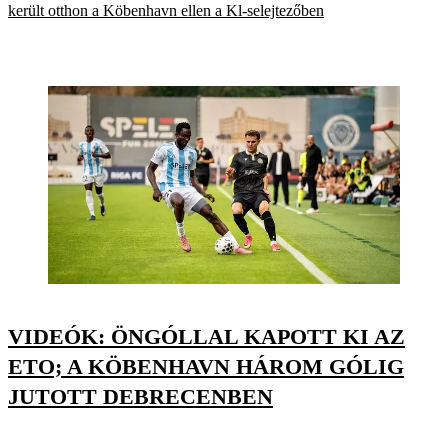
került otthon a Köbenhavn ellen a Kl-selejtezőben
VIDEÓK: ÖNGÓLLAL KAPOTT KI AZ
ETO; A KÖBENHAVN HÁROM GÓLIG
JUTOTT DEBRECENBEN