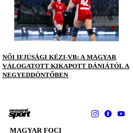
NŐI IFJÚSÁGI KÉZI-VB: A MAGYAR
VÁLOGATOTT KIKAPOTT DÁNIÁTÓL A
NEGYEDDÖNTŐBEN
MAGYAR FOCI