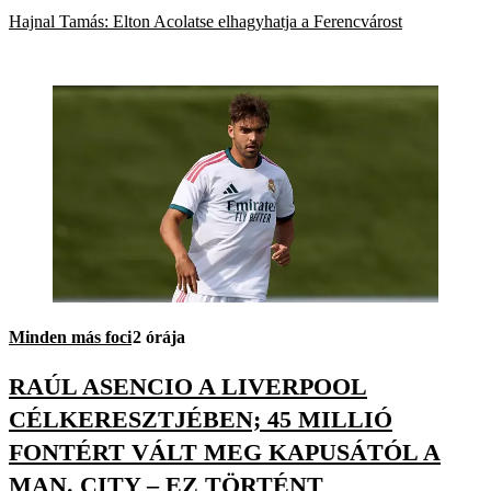
Hajnal Tamás: Elton Acolatse elhagyhatja a Ferencvárost
Minden más foci
2 órája
RAÚL ASENCIO A LIVERPOOL
CÉLKERESZTJÉBEN; 45 MILLIÓ
FONTÉRT VÁLT MEG KAPUSÁTÓL A
MAN. CITY – EZ TÖRTÉNT