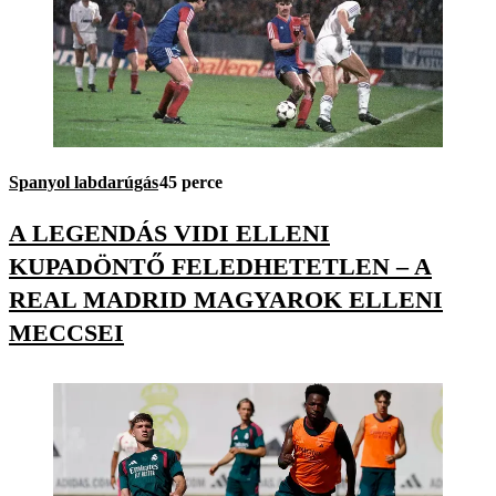
Spanyol labdarúgás
45 perce
A LEGENDÁS VIDI ELLENI
KUPADÖNTŐ FELEDHETETLEN – A
REAL MADRID MAGYAROK ELLENI
MECCSEI