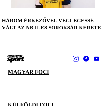
HÁROM ÉRKEZŐVEL VÉGLEGESSÉ
VÁLT AZ NB II-ES SOROKSÁR KERETE
MAGYAR FOCI
KÜLFÖLDI FOCI