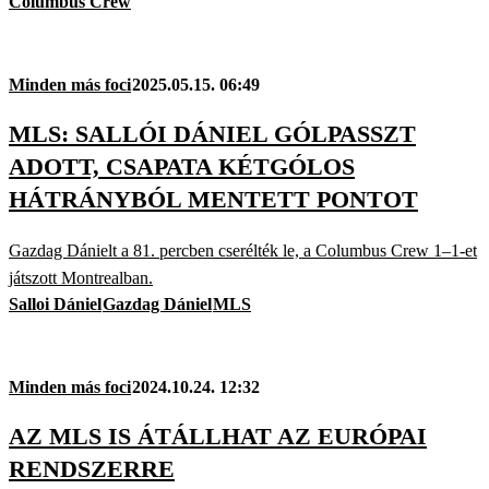
Columbus Crew
Minden más foci
2025.05.15. 06:49
MLS: SALLÓI DÁNIEL GÓLPASSZT
ADOTT, CSAPATA KÉTGÓLOS
HÁTRÁNYBÓL MENTETT PONTOT
Gazdag Dánielt a 81. percben cserélték le, a Columbus Crew 1–1-et
játszott Montrealban.
Salloi Dániel
Gazdag Dániel
MLS
Minden más foci
2024.10.24. 12:32
AZ MLS IS ÁTÁLLHAT AZ EURÓPAI
RENDSZERRE