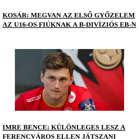
KOSÁR: MEGVAN AZ ELSŐ GYŐZELEM
AZ U16-OS FIÚKNAK A B-DIVÍZIÓS EB-N
IMRE BENCE: KÜLÖNLEGES LESZ A
FERENCVÁROS ELLEN JÁTSZANI