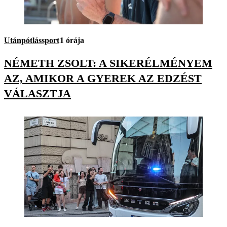
Utánpótlássport
1 órája
NÉMETH ZSOLT: A SIKERÉLMÉNYEM
AZ, AMIKOR A GYEREK AZ EDZÉST
VÁLASZTJA