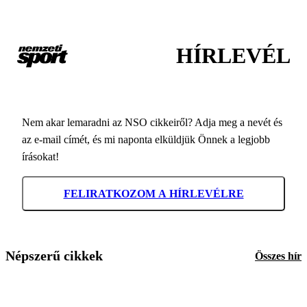
HÍRLEVÉL
Nem akar lemaradni az NSO cikkeiről? Adja meg a nevét és
az e-mail címét, és mi naponta elküldjük Önnek a legjobb
írásokat!
FELIRATKOZOM A HÍRLEVÉLRE
Népszerű cikkek
Összes hír