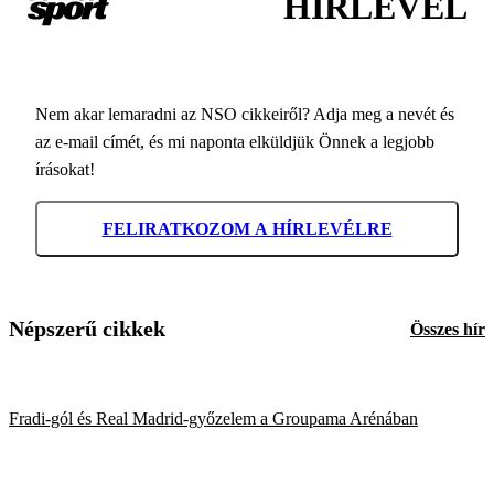
HÍRLEVÉL
Nem akar lemaradni az NSO cikkeiről? Adja meg a nevét és
az e-mail címét, és mi naponta elküldjük Önnek a legjobb
írásokat!
FELIRATKOZOM A HÍRLEVÉLRE
Népszerű cikkek
Összes hír
Fradi-gól és Real Madrid-győzelem a Groupama Arénában