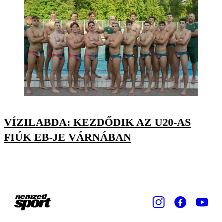
VÍZILABDA: KEZDŐDIK AZ U20-AS
FIÚK EB-JE VÁRNÁBAN