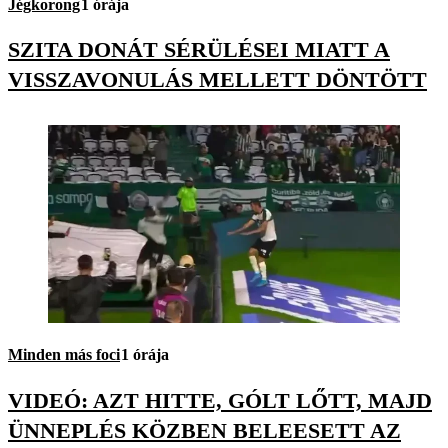
Jégkorong
1 órája
SZITA DONÁT SÉRÜLÉSEI MIATT A
VISSZAVONULÁS MELLETT DÖNTÖTT
Minden más foci
1 órája
VIDEÓ: AZT HITTE, GÓLT LŐTT, MAJD
ÜNNEPLÉS KÖZBEN BELEESETT AZ