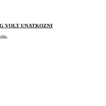
ÉG VOLT UNATKOZNI
lőle.