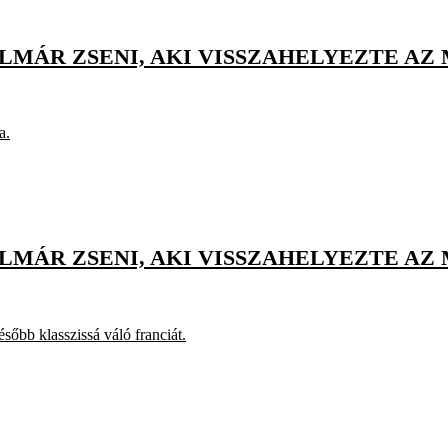
LMÁR ZSENI, AKI VISSZAHELYEZTE AZ 
a.
LMÁR ZSENI, AKI VISSZAHELYEZTE AZ 
sőbb klasszissá váló franciát.