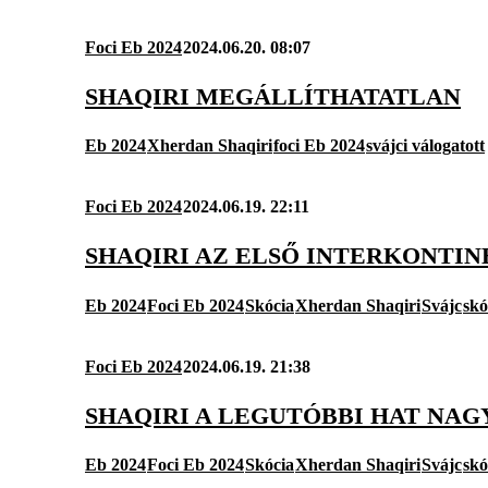
Foci Eb 2024
2024.06.20. 08:07
SHAQIRI MEGÁLLÍTHATATLAN
Eb 2024
Xherdan Shaqiri
foci Eb 2024
svájci válogatott
Foci Eb 2024
2024.06.19. 22:11
SHAQIRI AZ ELSŐ INTERKONTI
Eb 2024
Foci Eb 2024
Skócia
Xherdan Shaqiri
Svájc
skó
Foci Eb 2024
2024.06.19. 21:38
SHAQIRI A LEGUTÓBBI HAT NA
Eb 2024
Foci Eb 2024
Skócia
Xherdan Shaqiri
Svájc
skó