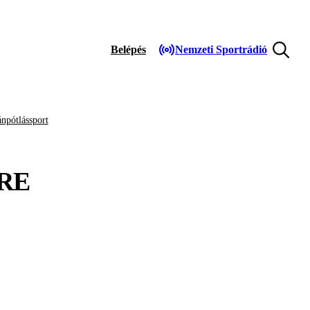
Belépés
Nemzeti Sportrádió
npótlássport
RE