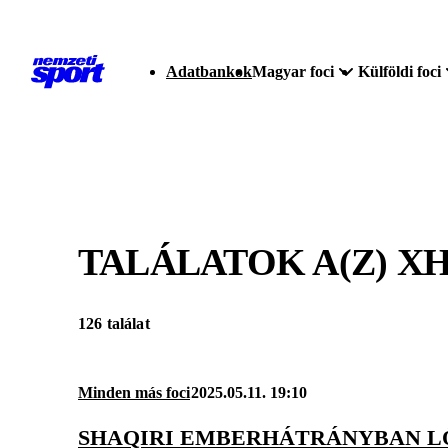
Adatbankok
Magyar foci
Külföldi foci
TALÁLATOK A(Z)
XH
126 találat
Minden más foci
2025.05.11. 19:10
SHAQIRI EMBERHÁTRÁNYBAN LŐ