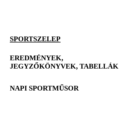
SPORTSZELEP
EREDMÉNYEK,
JEGYZŐKÖNYVEK, TABELLÁK
NAPI SPORTMŰSOR