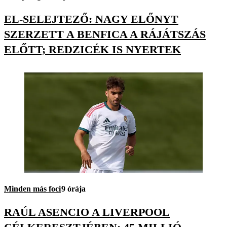
EL-SELEJTEZŐ: NAGY ELŐNYT
SZERZETT A BENFICA A RÁJÁTSZÁS
ELŐTT; REDZICÉK IS NYERTEK
Minden más foci
9 órája
RAÚL ASENCIO A LIVERPOOL