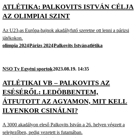
ATLÉTIKA: PALKOVITS ISTVÁN CÉLJA
AZ OLIMPIAI SZINT
Az U23-as Európa-bajnok akadályfutó szeretne ott lenni a párizsi
játékokon.
olimpia 2024
Párizs 2024
Palkovits István
atlétika
NSO Tv Egyéni sportok
2023.08.19. 14:35
ATLÉTIKAI VB – PALKOVITS AZ
ESÉSÉRŐL: LEDÖBBENTEM,
ÁTFUTOTT AZ AGYAMON, MIT KELL
ILYENKOR CSINÁLNI?
A 3000 akadályon eleső Palkovits István a 26. helyen végzett a
selejtezőben, pedig vezetett is futamában.