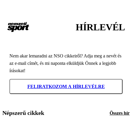
HÍRLEVÉL
Nem akar lemaradni az NSO cikkeiről? Adja meg a nevét és
az e-mail címét, és mi naponta elküldjük Önnek a legjobb
írásokat!
FELIRATKOZOM A HÍRLEVÉLRE
Népszerű cikkek
Összes hír