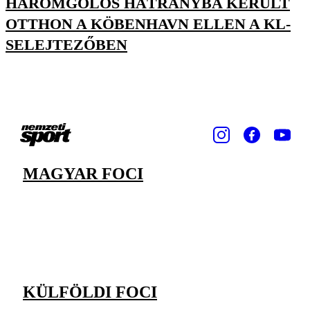
HÁROMGÓLOS HÁTRÁNYBA KERÜLT
OTTHON A KÖBENHAVN ELLEN A KL-
SELEJTEZŐBEN
MAGYAR FOCI
KÜLFÖLDI FOCI