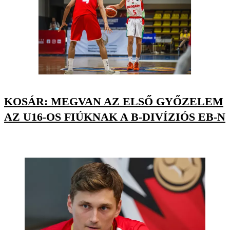
KOSÁR: MEGVAN AZ ELSŐ GYŐZELEM
AZ U16-OS FIÚKNAK A B-DIVÍZIÓS EB-N