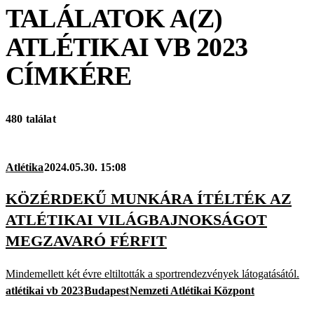
TALÁLATOK A(Z)
ATLÉTIKAI VB 2023
CÍMKÉRE
480 találat
Atlétika
2024.05.30. 15:08
KÖZÉRDEKŰ MUNKÁRA ÍTÉLTÉK AZ
ATLÉTIKAI VILÁGBAJNOKSÁGOT
MEGZAVARÓ FÉRFIT
Mindemellett két évre eltiltották a sportrendezvények látogatásától.
atlétikai vb 2023
Budapest
Nemzeti Atlétikai Központ