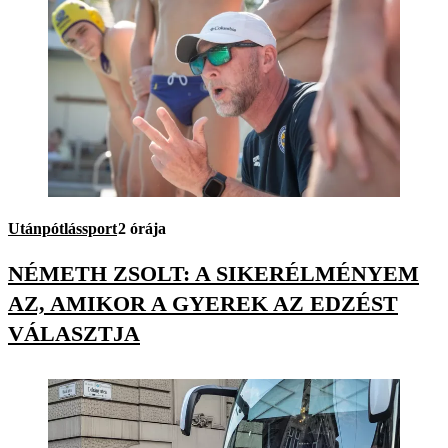
Utánpótlássport
2 órája
NÉMETH ZSOLT: A SIKERÉLMÉNYEM
AZ, AMIKOR A GYEREK AZ EDZÉST
VÁLASZTJA