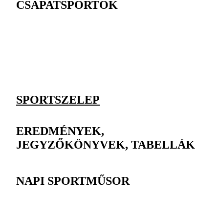
CSAPATSPORTOK
SPORTSZELEP
EREDMÉNYEK,
JEGYZŐKÖNYVEK, TABELLÁK
NAPI SPORTMŰSOR