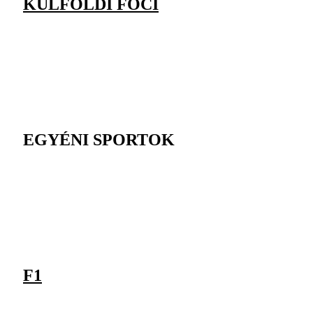
KÜLFÖLDI FOCI
EGYÉNI SPORTOK
F1