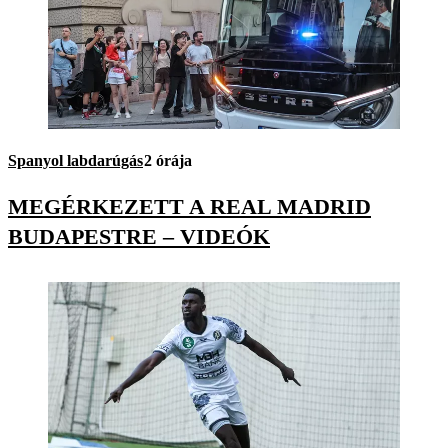
Spanyol labdarúgás
2 órája
MEGÉRKEZETT A REAL MADRID
BUDAPESTRE – VIDEÓK