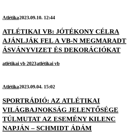
Atlétika
2023.09.10. 12:44
ATLÉTIKAI VB: JÓTÉKONY CÉLRA
AJÁNLJÁK FEL A VB-N MEGMARADT
ÁSVÁNYVIZET ÉS DEKORÁCIÓKAT
atlétikai vb 2023
atlétikai vb
Atlétika
2023.09.04. 15:02
SPORTRÁDIÓ: AZ ATLÉTIKAI
VILÁGBAJNOKSÁG JELENTŐSÉGE
TÚLMUTAT AZ ESEMÉNY KILENC
NAPJÁN – SCHMIDT ÁDÁM