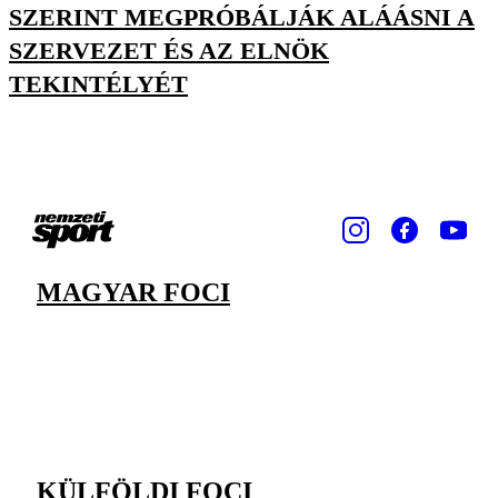
SZERINT MEGPRÓBÁLJÁK ALÁÁSNI A
SZERVEZET ÉS AZ ELNÖK
TEKINTÉLYÉT
MAGYAR FOCI
KÜLFÖLDI FOCI