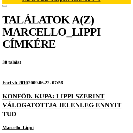
TALÁLATOK A(Z)
MARCELLO_LIPPI
CÍMKÉRE
38 találat
Foci vb 2010
2009.06.22. 07:56
KONFÖD. KUPA: LIPPI SZERINT
VÁLOGATOTTJA JELENLEG ENNYIT
TUD
Marcello_Lippi