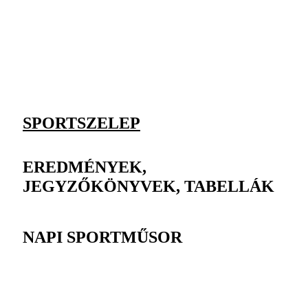
SPORTSZELEP
EREDMÉNYEK,
JEGYZŐKÖNYVEK, TABELLÁK
NAPI SPORTMŰSOR