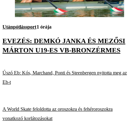
Utánpótlássport
1 órája
EVEZÉS: DEMKÓ JANKA ÉS MEZŐSI
MÁRTON U19-ES VB-BRONZÉRMES
Úszó Eb: Kós, Marchand, Ponti és Steenbergen nyitotta meg az
Eb-t
A World Skate feloldotta az oroszokra és fehéroroszokra
vonatkozó korlátozásokat