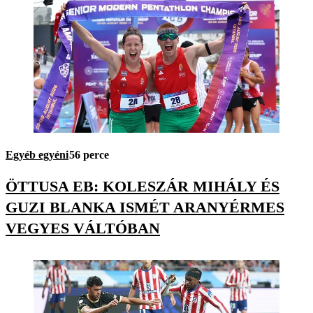
Egyéb egyéni
56 perce
ÖTTUSA EB: KOLESZÁR MIHÁLY ÉS
GUZI BLANKA ISMÉT ARANYÉRMES
VEGYES VÁLTÓBAN