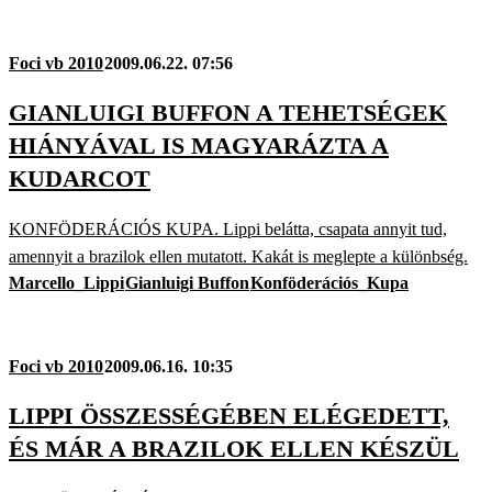
Foci vb 2010
2009.06.22. 07:56
GIANLUIGI BUFFON A TEHETSÉGEK
HIÁNYÁVAL IS MAGYARÁZTA A
KUDARCOT
KONFÖDERÁCIÓS KUPA. Lippi belátta, csapata annyit tud,
amennyit a brazilok ellen mutatott. Kakát is meglepte a különbség.
Marcello_Lippi
Gianluigi Buffon
Konföderációs_Kupa
Foci vb 2010
2009.06.16. 10:35
LIPPI ÖSSZESSÉGÉBEN ELÉGEDETT,
ÉS MÁR A BRAZILOK ELLEN KÉSZÜL