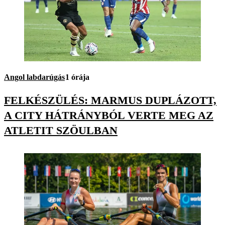
Angol labdarúgás
1 órája
FELKÉSZÜLÉS: MARMUS DUPLÁZOTT,
A CITY HÁTRÁNYBÓL VERTE MEG AZ
ATLETIT SZÖULBAN