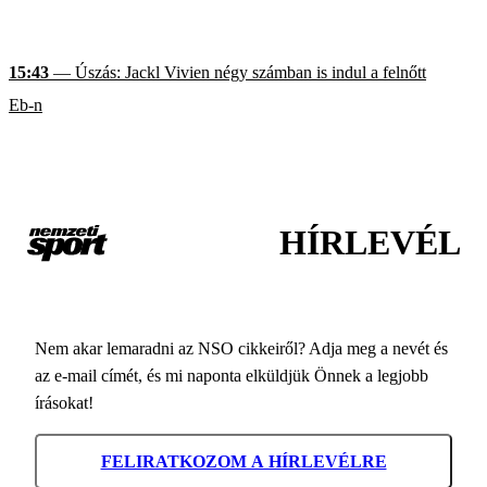
15:43
— Úszás: Jackl Vivien négy számban is indul a felnőtt
Eb-n
HÍRLEVÉL
Nem akar lemaradni az NSO cikkeiről? Adja meg a nevét és
az e-mail címét, és mi naponta elküldjük Önnek a legjobb
írásokat!
FELIRATKOZOM A HÍRLEVÉLRE