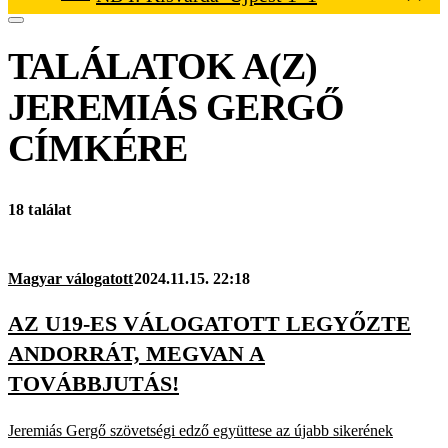
TALÁLATOK A(Z)
JEREMIÁS GERGŐ
CÍMKÉRE
18 találat
Magyar válogatott
2024.11.15. 22:18
AZ U19-ES VÁLOGATOTT LEGYŐZTE
ANDORRÁT, MEGVAN A
TOVÁBBJUTÁS!
Jeremiás Gergő szövetségi edző együttese az újabb sikerének