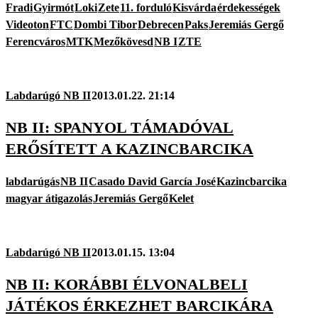
Fradi
Gyirmót
Loki
Zete
11. forduló
Kisvárda
érdekességek
Videoton
FTC
Dombi Tibor
Debrecen
Paks
Jeremiás Gergő
Ferencváros
MTK
Mezőkövesd
NB I
ZTE
Labdarúgó NB II
2013.01.22. 21:14
NB II: SPANYOL TÁMADÓVAL
ERŐSÍTETT A KAZINCBARCIKA
labdarúgás
NB II
Casado David García José
Kazincbarcika
magyar átigazolás
Jeremiás Gergő
Kelet
Labdarúgó NB II
2013.01.15. 13:04
NB II: KORÁBBI ÉLVONALBELI
JÁTÉKOS ÉRKEZHET BARCIKÁRA