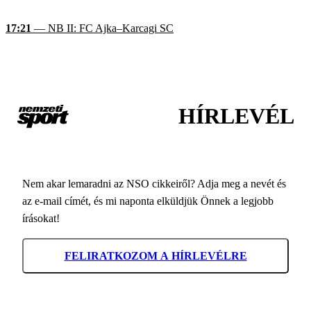
17:21
— NB II: FC Ajka–Karcagi SC
HÍRLEVÉL
Nem akar lemaradni az NSO cikkeiről? Adja meg a nevét és
az e-mail címét, és mi naponta elküldjük Önnek a legjobb
írásokat!
FELIRATKOZOM A HÍRLEVÉLRE