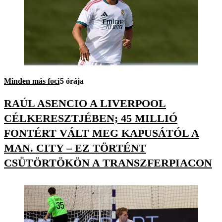
Minden más foci
5 órája
RAÚL ASENCIO A LIVERPOOL
CÉLKERESZTJÉBEN; 45 MILLIÓ
FONTÉRT VÁLT MEG KAPUSÁTÓL A
MAN. CITY – EZ TÖRTÉNT
CSÜTÖRTÖKÖN A TRANSZFERPIACON