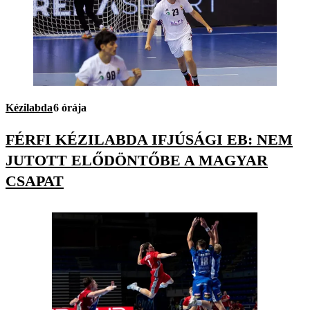
Kézilabda
6 órája
FÉRFI KÉZILABDA IFJÚSÁGI EB: NEM
JUTOTT ELŐDÖNTŐBE A MAGYAR
CSAPAT