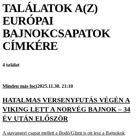
TALÁLATOK A(Z)
EURÓPAI
BAJNOKCSAPATOK
CÍMKÉRE
4 találat
Minden más foci
2025.11.30. 21:10
HATALMAS VERSENYFUTÁS VÉGÉN A
VIKING LETT A NORVÉG BAJNOK – 34
ÉV UTÁN ELŐSZÖR
A stavangeri csapat mellett a Bodö/Glimt is ott lesz a Bajnokok