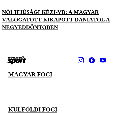
NŐI IFJÚSÁGI KÉZI-VB: A MAGYAR
VÁLOGATOTT KIKAPOTT DÁNIÁTÓL A
NEGYEDDÖNTŐBEN
MAGYAR FOCI
KÜLFÖLDI FOCI