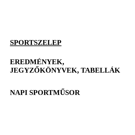
SPORTSZELEP
EREDMÉNYEK,
JEGYZŐKÖNYVEK, TABELLÁK
NAPI SPORTMŰSOR