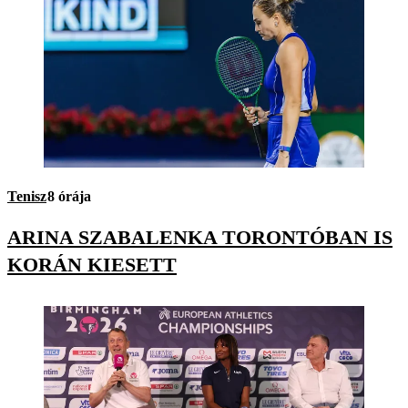
Tenisz
8 órája
ARINA SZABALENKA TORONTÓBAN IS
KORÁN KIESETT