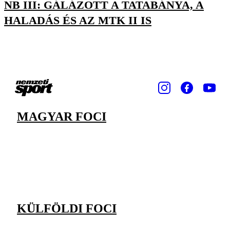
NB III: GÁLÁZOTT A TATABÁNYA, A
HALADÁS ÉS AZ MTK II IS
MAGYAR FOCI
KÜLFÖLDI FOCI