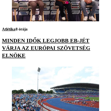
Atlétika
8 órája
MINDEN IDŐK LEGJOBB EB-JÉT
VÁRJA AZ EURÓPAI SZÖVETSÉG
ELNÖKE