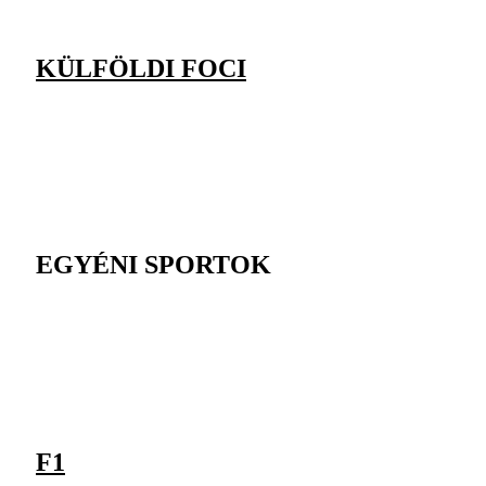
KÜLFÖLDI FOCI
EGYÉNI SPORTOK
F1