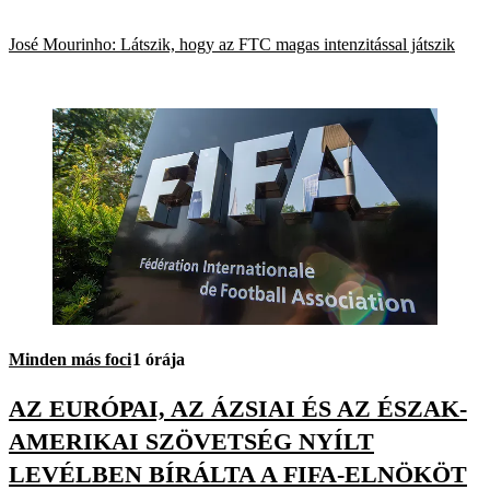
José Mourinho: Látszik, hogy az FTC magas intenzitással játszik
Minden más foci
1 órája
AZ EURÓPAI, AZ ÁZSIAI ÉS AZ ÉSZAK-
AMERIKAI SZÖVETSÉG NYÍLT
LEVÉLBEN BÍRÁLTA A FIFA-ELNÖKÖT