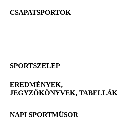
CSAPATSPORTOK
SPORTSZELEP
EREDMÉNYEK,
JEGYZŐKÖNYVEK, TABELLÁK
NAPI SPORTMŰSOR