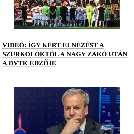
VIDEÓ: ÍGY KÉRT ELNÉZÉST A
SZURKOLÓKTÓL A NAGY ZAKÓ UTÁN
A DVTK EDZŐJE