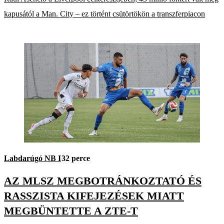
kapusától a Man. City – ez történt csütörtökön a transzferpiacon
Labdarúgó NB I
32 perce
AZ MLSZ MEGBOTRÁNKOZTATÓ ÉS
RASSZISTA KIFEJEZÉSEK MIATT
MEGBÜNTETTE A ZTE-T