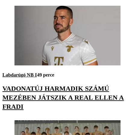
Labdarúgó NB I
49 perce
VADONATÚJ HARMADIK SZÁMÚ
MEZÉBEN JÁTSZIK A REAL ELLEN A
FRADI