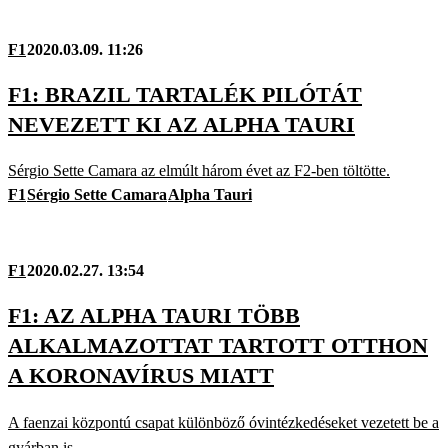
F1
2020.03.09. 11:26
F1: BRAZIL TARTALÉK PILÓTÁT
NEVEZETT KI AZ ALPHA TAURI
Sérgio Sette Camara az elmúlt három évet az F2-ben töltötte.
F1
Sérgio Sette Camara
Alpha Tauri
F1
2020.02.27. 13:54
F1: AZ ALPHA TAURI TÖBB
ALKALMAZOTTAT TARTOTT OTTHON
A KORONAVÍRUS MIATT
A faenzai központú csapat különböző óvintézkedéseket vezetett be a
gyárban is.