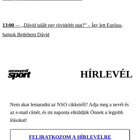
13:00
— „Dávid talált egy rövidebb utat?” – Így lett Európa-
bajnok Betlehem Dávid
HÍRLEVÉL
Nem akar lemaradni az NSO cikkeiről? Adja meg a nevét és
az e-mail címét, és mi naponta elküldjük Önnek a legjobb
írásokat!
FELIRATKOZOM A HÍRLEVÉLRE