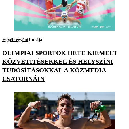
Egyéb egyéni
1 órája
OLIMPIAI SPORTOK HETE KIEMELT
KÖZVETÍTÉSEKKEL ÉS HELYSZÍNI
TUDÓSÍTÁSOKKAL A KÖZMÉDIA
CSATORNÁIN