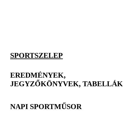
SPORTSZELEP
EREDMÉNYEK,
JEGYZŐKÖNYVEK, TABELLÁK
NAPI SPORTMŰSOR