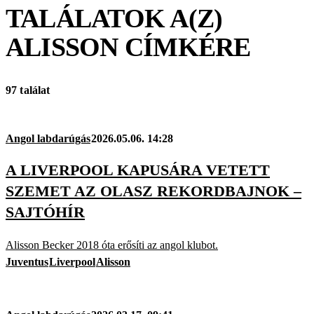
TALÁLATOK A(Z)
ALISSON
CÍMKÉRE
97 találat
Angol labdarúgás
2026.05.06. 14:28
A LIVERPOOL KAPUSÁRA VETETT
SZEMET AZ OLASZ REKORDBAJNOK –
SAJTÓHÍR
Alisson Becker 2018 óta erősíti az angol klubot.
Juventus
Liverpool
Alisson