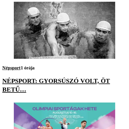
Népsport
1 órája
NÉPSPORT: GYORSÚSZÓ VOLT, ÖT
BETŰ…