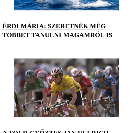
ÉRDI MÁRIA: SZERETNÉK MÉG
TÖBBET TANULNI MAGAMRÓL IS
A TOUR-GYŐZTES JAN ULLRICH